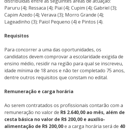
distribuídas entre as seguintes áreas de atuação:
Paruru (4); Ressaca (4); Piai (4); Cupim (4); Gabriel (3);
Capim Azedo (4); Verava (3); Morro Grande (4);
Lageadinho (3); Paiol Pequeno (4) e Pintos (4).
Requisitos
Para concorrer a uma das oportunidades, os
candidatos devem comprovar a escolaridade exigida de
ensino médio, residir na região para qual se inscreveu,
idade mínima de 18 anos e não ter completado 75 anos,
dentre outros requisitos que constam no edital.
Remuneração e carga horária
Ao serem contratados os profissionais contarão com a
remuneração no valor de
R$ 2.640,00 ao mês, além de
cesta básica no valor de R$ 200,00 e auxílio-
alimentação de R$ 200,00
e a carga horária será de
40