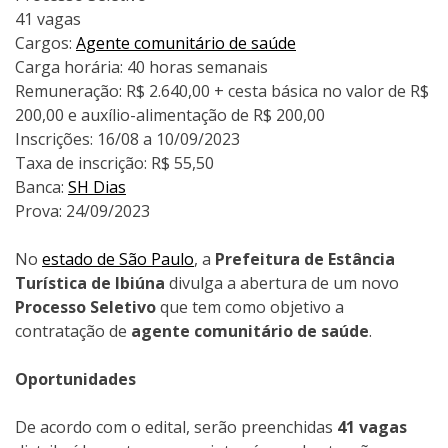
41 vagas
Cargos:
Agente comunitário de saúde
Carga horária: 40 horas semanais
Remuneração: R$ 2.640,00 + cesta básica no valor de R$
200,00 e auxílio-alimentação de R$ 200,00
Inscrições: 16/08 a 10/09/2023
Taxa de inscrição: R$ 55,50
Banca:
SH Dias
Prova: 24/09/2023
No
estado de São Paulo
, a
Prefeitura de Estância
Turística de Ibiúna
divulga a abertura de um novo
Processo Seletivo
que tem como objetivo a
contratação de
agente comunitário de saúde
.
Oportunidades
De acordo com o edital, serão preenchidas
41 vagas