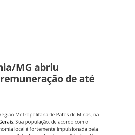
nia/MG abriu
remuneração de até
 Região Metropolitana de Patos de Minas, na
Gerais
. Sua população, de acordo com o
onomia local é fortemente impulsionada pela