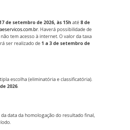
17 de setembro de 2026, às 15h
até
8 de
aeservicos.com.br
. Haverá possibilidade de
não tem acesso à internet. O valor da taxa
rá ser realizado de
1 a 3 de setembro de
la escolha (eliminatória e classificatória).
de 2026
.
r da data da homologação do resultado final,
íodo.