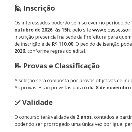
🙋 Inscrição
Os interessados poderão se inscrever no período de
outubro de 2026, às 15h
, pelo site
www.eloassessori
inscrição presencial na sede da Prefeitura para quem 
de inscrição é de
R$ 110,00
. O pedido de isenção pode
2026
, conforme regras do edital.
📝 Provas e Classificação
A seleção será composta por provas objetivas de múltip
As provas estão previstas para o dia
8 de novembro 
✅ Validade
O concurso terá validade de
2 anos
, contados a parti
podendo ser prorrogado uma única vez por igual per