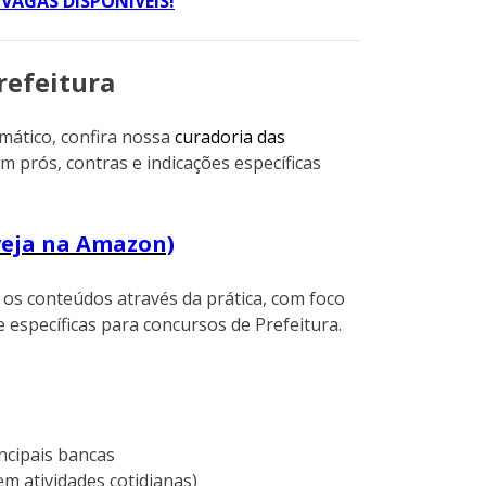
VAGAS DISPONÍVEIS!
refeitura
mático, confira nossa
curadoria das
om prós, contras e indicações específicas
veja na Amazon)
os conteúdos através da prática, com foco
 específicas para concursos de Prefeitura.
ncipais bancas
m atividades cotidianas)