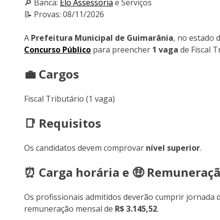
🔎 Banca:
Elo Assessoria
e Serviços
📝 Provas: 08/11/2026
A
Prefeitura Municipal de Guimarânia
, no estado 
Concurso Público
para preencher
1 vaga
de Fiscal T
💼 Cargos
Fiscal Tributário (1 vaga)
📑 Requisitos
Os candidatos devem comprovar
nível superior
.
⏰ Carga horária e 🤑 Remuneraç
Os profissionais admitidos deverão cumprir jornada 
remuneração mensal de
R$ 3.145,52
.