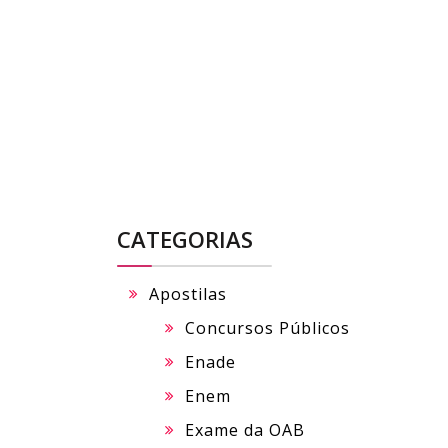
Skip
to
content
CATEGORIAS
Apostilas
Concursos Públicos
Enade
Enem
Exame da OAB