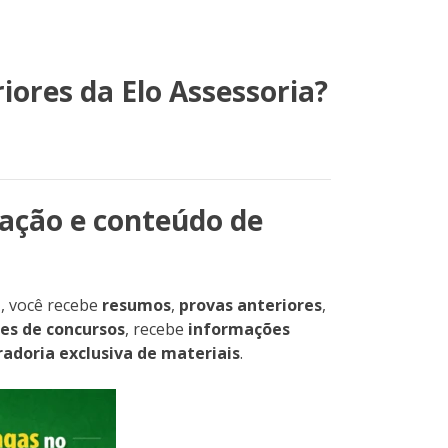
iores da Elo Assessoria?
ação e conteúdo de
p
, você recebe
resumos
,
provas anteriores
,
es de concursos
, recebe
informações
radoria exclusiva de materiais
.