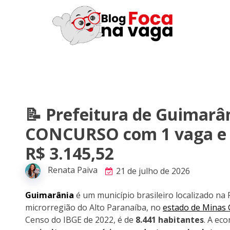
📝 Prefeitura de Guimarâ
CONCURSO com 1 vaga e 
R$ 3.145,52
Renata Paiva
21 de julho de 2026
Guimarânia
é um município brasileiro localizado na
microrregião do Alto Paranaíba, no
estado de Minas 
Censo do IBGE de 2022, é de
8.441 habitantes
. A ec