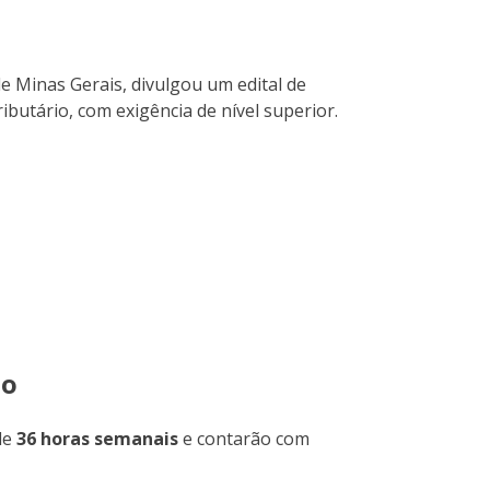
de Minas Gerais, divulgou um edital de
ributário, com exigência de nível superior.
ão
de
36 horas semanais
e contarão com