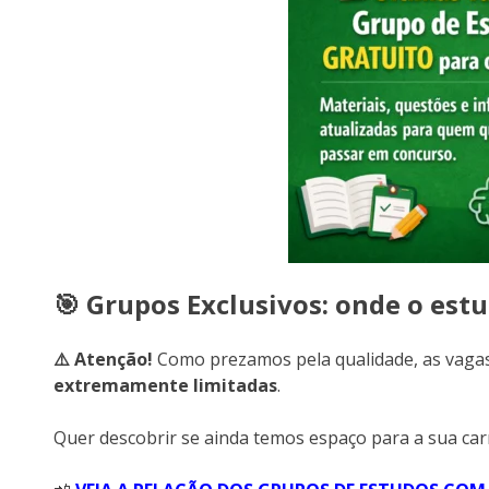
🎯 Grupos Exclusivos: onde o est
⚠️ Atenção!
Como prezamos pela qualidade, as vagas
extremamente limitadas
.
Quer descobrir se ainda temos espaço para a sua car