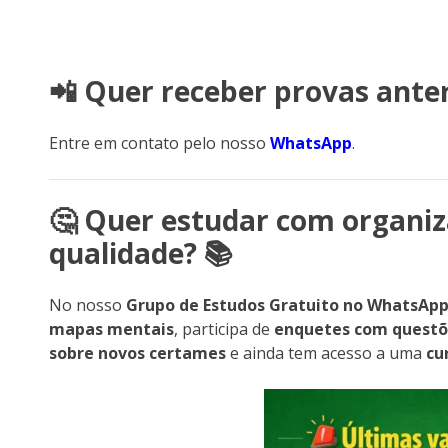
📲 Quer receber provas anter
Entre em contato pelo nosso
WhatsApp
.
🤔 Quer estudar com organiz
qualidade? 📚
No nosso
Grupo de Estudos Gratuito no WhatsAp
mapas mentais
, participa de
enquetes com questõ
sobre novos certames
e ainda tem acesso a uma
cu