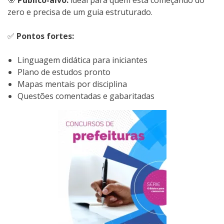
🎯
Público-alvo:
ideal para quem está começando do
zero e precisa de um guia estruturado.
✅
Pontos fortes:
Linguagem didática para iniciantes
Plano de estudos pronto
Mapas mentais por disciplina
Questões comentadas e gabaritadas