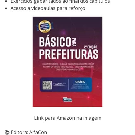
Exercícios gabaritados ao final dos capítulos
Acesso a videoaulas para reforço
Link para Amazon na imagem
📚 Editora: AlfaCon