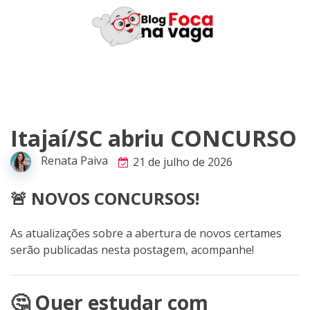
Skip
to
content
Itajaí/SC abriu CONCURSO
Renata Paiva
21 de julho de 2026
🚨 NOVOS CONCURSOS!
As atualizações sobre a abertura de novos certames
serão publicadas nesta postagem, acompanhe!
🤔 Quer estudar com