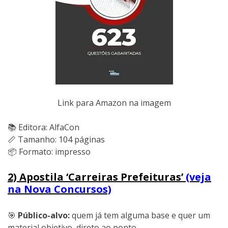
Link para Amazon na imagem
📚 Editora: AlfaCon
📏 Tamanho: 104 páginas
📦 Formato: impresso
2) Apostila ‘Carreiras Prefeituras’
(veja
na Nova Concursos)
🎯
Público-alvo:
quem já tem alguma base e quer um
material objetivo, direto ao ponto.