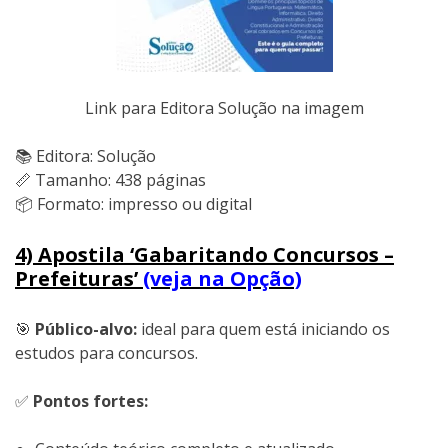
Link para Editora Solução na imagem
📚 Editora: Solução
📏 Tamanho: 438 páginas
📦 Formato: impresso ou digital
4) Apostila ‘Gabaritando Concursos –
Prefeituras’
(veja na Opção)
🎯
Público-alvo:
ideal para quem está iniciando os
estudos para concursos.
✅
Pontos fortes: