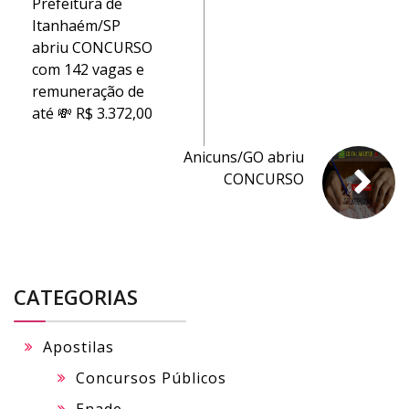
Prefeitura de
Itanhaém/SP
abriu CONCURSO
com 142 vagas e
remuneração de
até 💸 R$ 3.372,00
Anicuns/GO abriu
CONCURSO
CATEGORIAS
Apostilas
Concursos Públicos
Enade