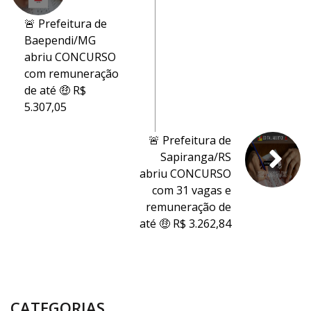
🚨 Prefeitura de
Baependi/MG
abriu CONCURSO
com remuneração
de até 🤑 R$
5.307,05
🚨 Prefeitura de
Sapiranga/RS
abriu CONCURSO
com 31 vagas e
remuneração de
até 🤑 R$ 3.262,84
CATEGORIAS