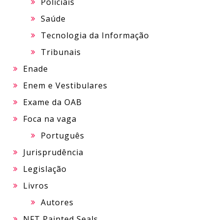
Policiais
Saúde
Tecnologia da Informação
Tribunais
Enade
Enem e Vestibulares
Exame da OAB
Foca na vaga
Português
Jurisprudência
Legislação
Livros
Autores
NFT Painted Seals