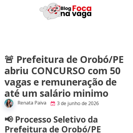
Skip
to
content
🚨 Prefeitura de Orobó/PE
abriu CONCURSO com 50
vagas e remuneração de
até um salário minimo
Renata Paiva
3 de junho de 2026
📢 Processo Seletivo da
Prefeitura de Orobó/PE