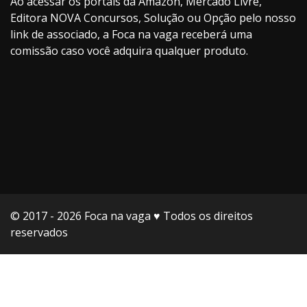
Ao acessar os portais da Amazon, Mercado Livre,
Editora NOVA Concursos, Solução ou Opção pelo nosso
link de associado, a Foca na vaga receberá uma
comissão caso você adquira qualquer produto.
© 2017 - 2026 Foca na vaga ♥️ Todos os direitos
reservados