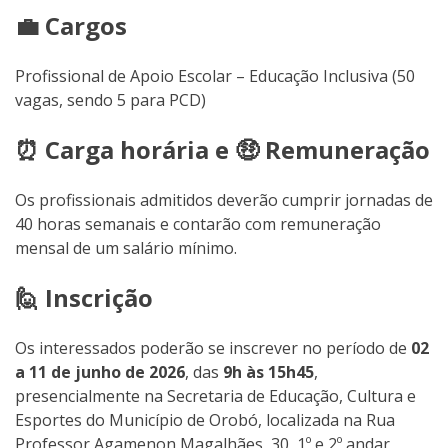
💼 Cargos
Profissional de Apoio Escolar – Educação Inclusiva (50
vagas, sendo 5 para PCD)
⏰ Carga horária e 🤑 Remuneração
Os profissionais admitidos deverão cumprir jornadas de
40 horas semanais e contarão com remuneração
mensal de um salário mínimo.
🙋 Inscrição
Os interessados poderão se inscrever no período de
02
a 11 de junho de 2026
, das
9h às 15h45
,
presencialmente na Secretaria de Educação, Cultura e
Esportes do Município de Orobó, localizada na Rua
Professor Agamenon Magalhães, 30, 1º e 2º andar,