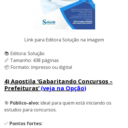
Link para Editora Solução na imagem
📚 Editora: Solução
📏 Tamanho: 438 páginas
📦 Formato: impresso ou digital
4) Apostila ‘Gabaritando Concursos –
Prefeituras’
(veja na Opção)
🎯
Público-alvo:
ideal para quem está iniciando os
estudos para concursos.
✅
Pontos fortes: