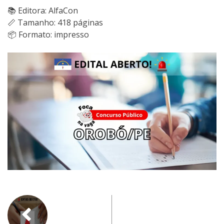
📚 Editora: AlfaCon
📏 Tamanho: 418 páginas
📦 Formato: impresso