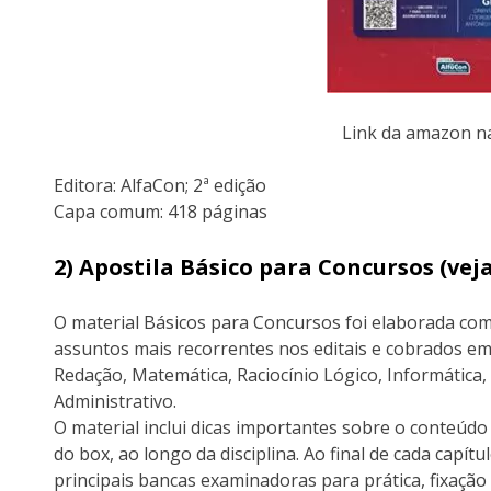
Link da amazon 
Editora:‎ AlfaCon; 2ª edição
Capa comum:‎ 418 páginas
2) Apostila Básico para Concursos (ve
O material Básicos para Concursos foi elaborada com
assuntos mais recorrentes nos editais e cobrados em
Redação, Matemática, Raciocínio Lógico, Informática, 
Administrativo.
O material inclui dicas importantes sobre o conteúd
do box, ao longo da disciplina. Ao final de cada capítu
principais bancas examinadoras para prática, fixaçã