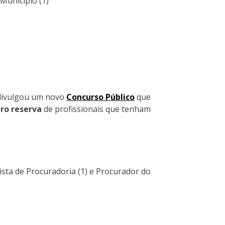
Município (1)
 divulgou um novo
Concurso Público
que
ro reserva
de profissionais que tenham
ista de Procuradoria (1) e Procurador do