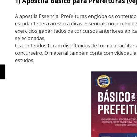
1) Apostila Básico para Prefeituras (
A apostila Essencial Prefeituras engloba os conteúdo
estudante terá acesso à dicas essenciais no box Fique
exercícios gabaritados de concursos anteriores apli
selecionadas.
Os conteúdos foram distribuídos de forma a facilita
concurseiro. O material também conta com videoau
estudos.