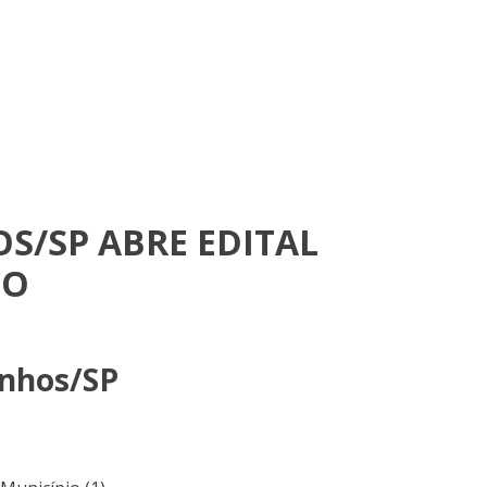
S/SP ABRE EDITAL
CO
inhos/SP