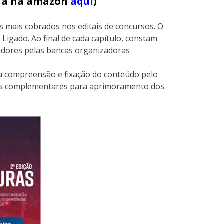
veja na amazon
aqui
)
s mais cobrados nos editais de concursos. O
 Ligado. Ao final de cada capítulo, constam
cadores pelas bancas organizadoras
r a compreensão e fixação do conteúdo pelo
las complementares para aprimoramento dos