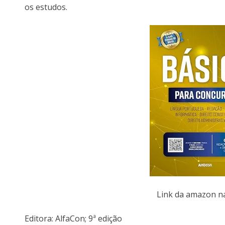
os estudos.
Link da amazon 
Editora: AlfaCon; 9ª edição