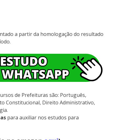
ontado a partir da homologação do resultado
íodo.
ursos de Prefeituras são: Português,
to Constitucional, Direito Administrativo,
gia.
las
para auxiliar nos estudos para