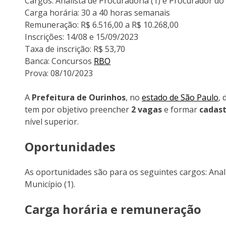
Cargos: Analista de Procuradoria (1) e Procurador do 
Carga horária: 30 a 40 horas semanais
Remuneração: R$ 6.516,00 a R$ 10.268,00
Inscrições: 14/08 e 15/09/2023
Taxa de inscrição: R$ 53,70
Banca: Concursos
RBO
Prova: 08/10/2023
A
Prefeitura de Ourinhos
, no
estado de São Paulo
,
tem por objetivo preencher
2 vagas
e formar
cadast
nível superior.
Oportunidades
As oportunidades são para os seguintes cargos: Anal
Município (1).
Carga horária e remuneração