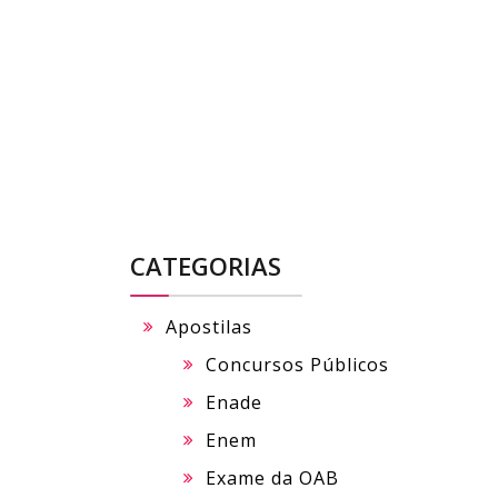
Skip
to
content
CATEGORIAS
Apostilas
Concursos Públicos
Enade
Enem
Exame da OAB