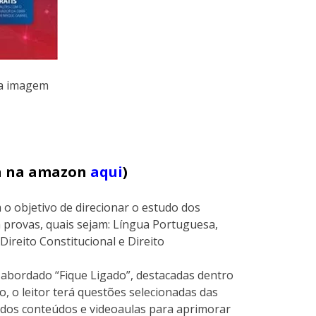
na imagem
ja na amazon
aqui
)
 o objetivo de direcionar o estudo dos
 provas, quais sejam: Língua Portuguesa,
Direito Constitucional e Direito
o abordado “Fique Ligado”, destacadas dentro
lo, o leitor terá questões selecionadas das
o dos conteúdos e videoaulas para aprimorar