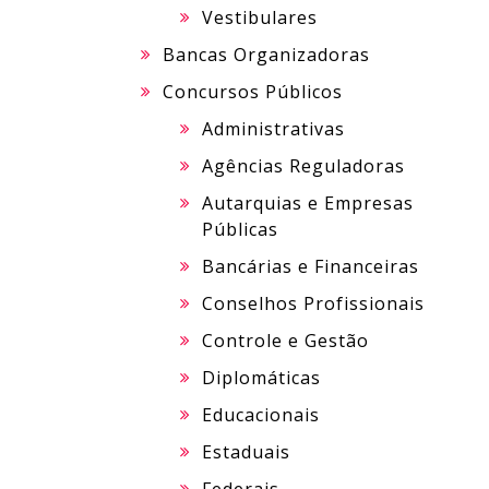
Vestibulares
Bancas Organizadoras
Concursos Públicos
Administrativas
Agências Reguladoras
Autarquias e Empresas
Públicas
Bancárias e Financeiras
Conselhos Profissionais
Controle e Gestão
Diplomáticas
Educacionais
Estaduais