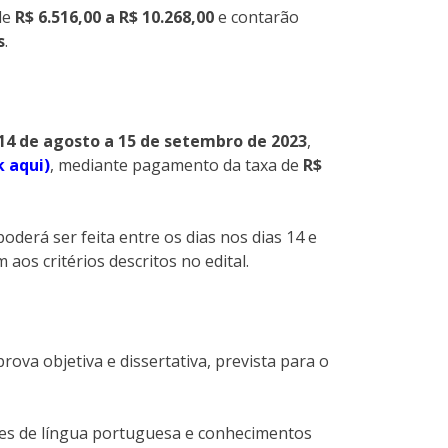
de
R$ 6.516,00 a R$ 10.268,00
e contarão
s
.
14 de agosto a 15 de setembro de 2023
,
k aqui)
, mediante pagamento da taxa de
R$
poderá ser feita entre os dias nos dias 14 e
aos critérios descritos no edital.
prova objetiva e dissertativa, prevista para o
es de língua portuguesa e conhecimentos