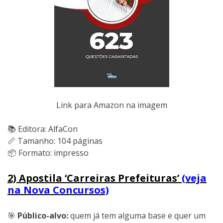
Link para Amazon na imagem
📚 Editora: AlfaCon
📏 Tamanho: 104 páginas
📦 Formato: impresso
2) Apostila ‘Carreiras Prefeituras’
(veja
na Nova Concursos)
🎯
Público-alvo:
quem já tem alguma base e quer um