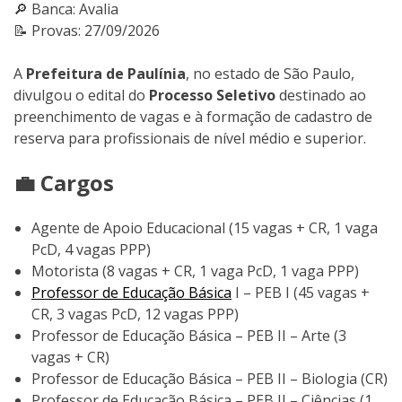
🔎 Banca: Avalia
📝 Provas: 27/09/2026
A
Prefeitura de Paulínia
, no estado de São Paulo,
divulgou o edital do
Processo Seletivo
destinado ao
preenchimento de vagas e à formação de cadastro de
reserva para profissionais de nível médio e superior.
💼 Cargos
Agente de Apoio Educacional (15 vagas + CR, 1 vaga
PcD, 4 vagas PPP)
Motorista (8 vagas + CR, 1 vaga PcD, 1 vaga PPP)
Professor de Educação Básica
I – PEB I (45 vagas +
CR, 3 vagas PcD, 12 vagas PPP)
Professor de Educação Básica – PEB II – Arte (3
vagas + CR)
Professor de Educação Básica – PEB II – Biologia (CR)
Professor de Educação Básica – PEB II – Ciências (1