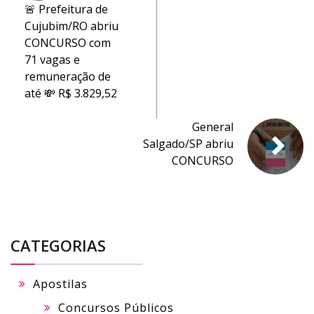
🚨 Prefeitura de
Cujubim/RO abriu
CONCURSO com
71 vagas e
remuneração de
até 💸 R$ 3.829,52
General
Salgado/SP abriu
CONCURSO
CATEGORIAS
Apostilas
Concursos Públicos