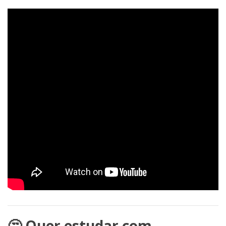
🤔 Quer estudar com