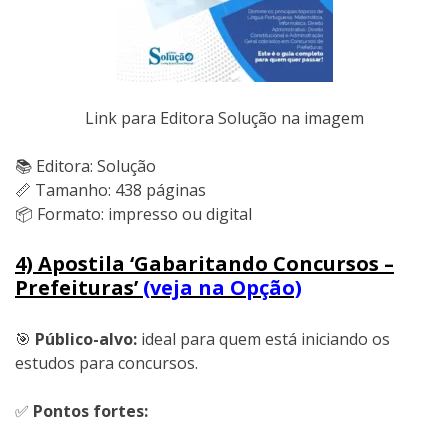
Link para Editora Solução na imagem
📚 Editora: Solução
📏 Tamanho: 438 páginas
📦 Formato: impresso ou digital
4) Apostila ‘Gabaritando Concursos –
Prefeituras’
(veja na Opção)
🎯
Público-alvo:
ideal para quem está iniciando os
estudos para concursos.
✅
Pontos fortes: