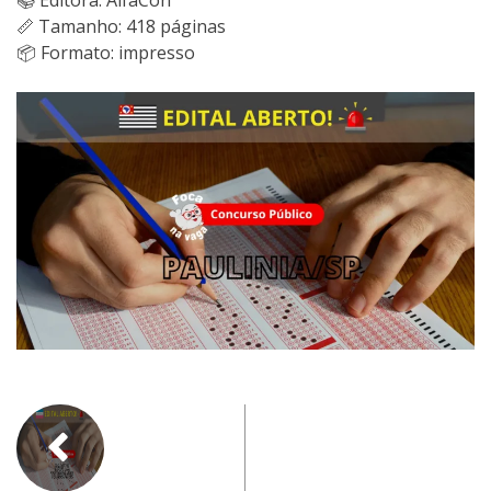
📚 Editora: AlfaCon
📏 Tamanho: 418 páginas
📦 Formato: impresso