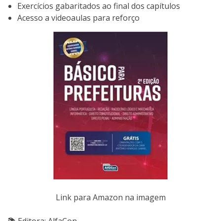
Exercícios gabaritados ao final dos capítulos
Acesso a videoaulas para reforço
Link para Amazon na imagem