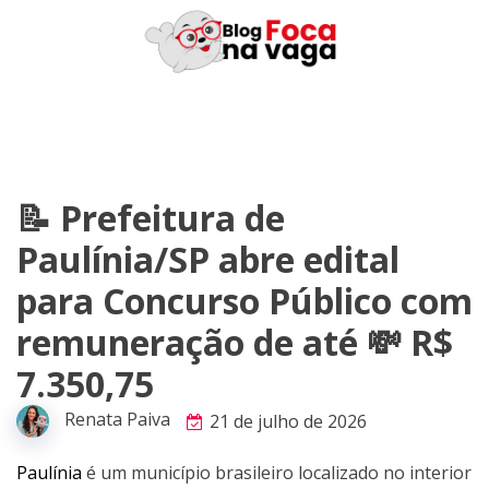
Skip
to
content
📝 Prefeitura de
Paulínia/SP abre edital
para Concurso Público com
remuneração de até 💸 R$
7.350,75
Renata Paiva
21 de julho de 2026
Paulínia
é um município brasileiro localizado no interior