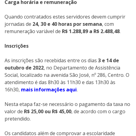
Carga horária e remuneração
Quando contratados estes servidores devem cumprir
jornadas de
24, 30 e 40 horas por semana
, com
remuneração variável de
R$ 1.288,89 a R$ 2.488,48
.
Inscrições
As inscrições são recebidas entre os dias
3 e 14 de
outubro de 2022
, no Departamento de Assistência
Social, localizado na avenida São José, nº 286, Centro. O
atendimento é das 8h30 às 11h30 e das 13h30 às
16h30,
mais informações aqui
.
Nesta etapa faz-se necessário o pagamento da taxa no
valor de
R$ 25,00 ou R$ 45,00
, de acordo com o cargo
pretendido.
Os candidatos além de comprovar a escolaridade