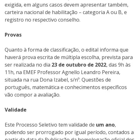
exigida, em alguns casos devem apresentar também,
carteira nacional de habilitação – categoria A ou B, e
registro no respectivo conselho.
Provas
Quanto à forma de classificação, o edital informa que
haverá prova escrita de múltipla escolha, prevista para
ser realizada no dia
23 de outubro de 2022
, das 9h às
11h, na EMEF Professor Agnello Leandro Pereira,
situada na rua Dona Izabel, s/nº. Questões de
português, matemática e conhecimentos específicos
vão compor a avaliação.
Validade
Este Processo Seletivo tem validade de
um ano
,
podendo ser prorrogado por igual período, contados a
partir da data da Publicação da homologação oficial dos