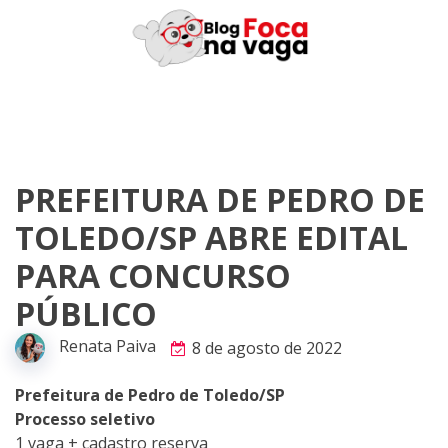
Skip
to
content
PREFEITURA DE PEDRO DE
TOLEDO/SP ABRE EDITAL
PARA CONCURSO
PÚBLICO
Renata Paiva
8 de agosto de 2022
Prefeitura de Pedro de Toledo/SP
Processo seletivo
1 vaga + cadastro reserva