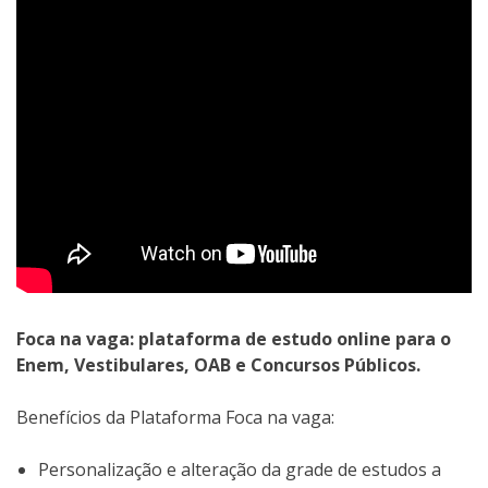
Foca na vaga: plataforma de estudo online para o
Enem, Vestibulares, OAB e Concursos Públicos.
Benefícios da Plataforma Foca na vaga:
Personalização e alteração da grade de estudos a