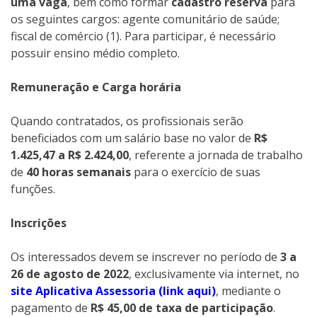
uma vaga
, bem como formar
cadastro reserva
para
os seguintes cargos: agente comunitário de saúde;
fiscal de comércio (1). Para participar, é necessário
possuir ensino médio completo.
Remuneração e Carga horária
Quando contratados, os profissionais serão
beneficiados com um salário base no valor de
R$
1.425,47 a R$ 2.424,00
, referente a jornada de trabalho
de
40 horas semanais
para o exercício de suas
funções.
Inscrições
Os interessados devem se inscrever no período de
3 a
26 de agosto de 2022
, exclusivamente via internet, no
site Aplicativa Assessoria (link aqui)
, mediante o
pagamento de
R$ 45,00 de taxa de participação
.