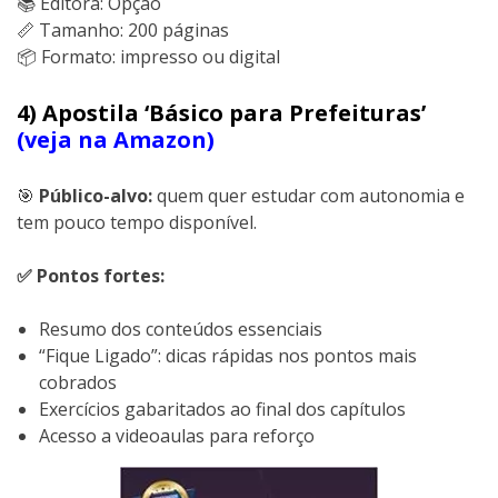
📚 Editora: Opção
📏 Tamanho: 200 páginas
📦 Formato: impresso ou digital
4) Apostila ‘Básico para Prefeituras’
(veja na Amazon)
🎯
Público-alvo:
quem quer estudar com autonomia e
tem pouco tempo disponível.
✅ Pontos fortes:
Resumo dos conteúdos essenciais
“Fique Ligado”: dicas rápidas nos pontos mais
cobrados
Exercícios gabaritados ao final dos capítulos
Acesso a videoaulas para reforço