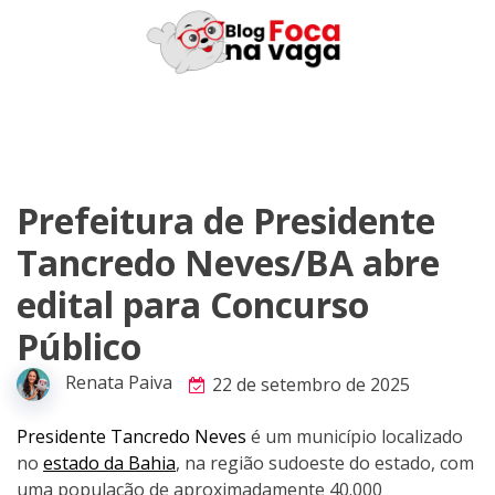
Skip
to
content
Prefeitura de Presidente
Tancredo Neves/BA abre
edital para Concurso
Público
Renata Paiva
22 de setembro de 2025
Presidente Tancredo Neves
é um município localizado
no
estado da Bahia
, na região sudoeste do estado, com
uma população de aproximadamente 40.000