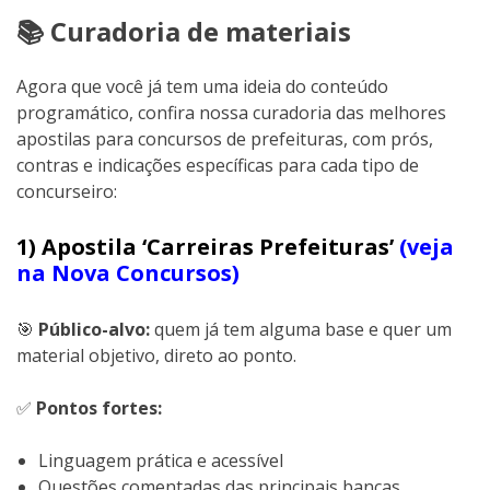
📚 Curadoria de materiais
Agora que você já tem uma ideia do conteúdo
programático, confira nossa curadoria das melhores
apostilas para concursos de prefeituras, com prós,
contras e indicações específicas para cada tipo de
concurseiro:
1) Apostila ‘Carreiras Prefeituras’
(veja
na Nova Concursos)
🎯
Público-alvo:
quem já tem alguma base e quer um
material objetivo, direto ao ponto.
✅
Pontos fortes:
Linguagem prática e acessível
Questões comentadas das principais bancas