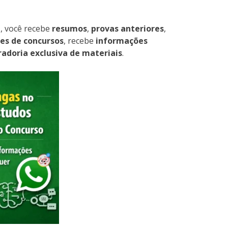
p
, você recebe
resumos
,
provas anteriores
,
es de concursos
, recebe
informações
radoria exclusiva de materiais
.