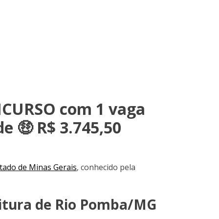
NCURSO com 1 vaga
e 🤑 R$ 3.745,50
tado de Minas Gerais
, conhecido pela
eitura de Rio Pomba/MG