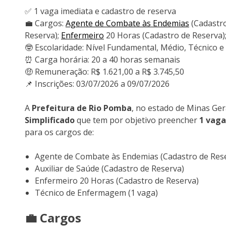
✅ 1 vaga imediata e cadastro de reserva
💼 Cargos:
Agente de Combate às Endemias
(Cadastro
Reserva);
Enfermeiro
20 Horas (Cadastro de Reserva)
🤓 Escolaridade: Nível Fundamental, Médio, Técnico e
⏰ Carga horária: 20 a 40 horas semanais
🤑 Remuneração: R$ 1.621,00 a R$ 3.745,50
📌 Inscrições: 03/07/2026 a 09/07/2026
A
Prefeitura de Rio Pomba
, no estado de Minas Ge
Simplificado
que tem por objetivo preencher
1 vaga
para os cargos de:
Agente de Combate às Endemias (Cadastro de Res
Auxiliar de Saúde (Cadastro de Reserva)
Enfermeiro 20 Horas (Cadastro de Reserva)
Técnico de Enfermagem (1 vaga)
💼 Cargos