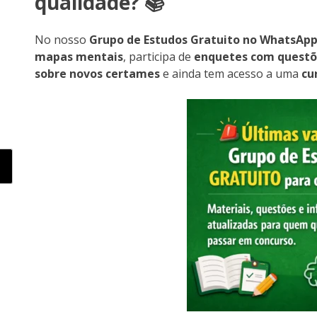
qualidade? 📚
No nosso
Grupo de Estudos Gratuito no WhatsAp
mapas mentais
, participa de
enquetes com questõ
sobre novos certames
e ainda tem acesso a uma
cu