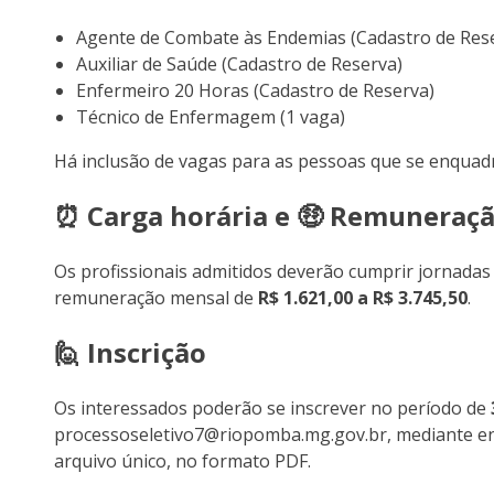
Agente de Combate às Endemias (Cadastro de Res
Auxiliar de Saúde (Cadastro de Reserva)
Enfermeiro 20 Horas (Cadastro de Reserva)
Técnico de Enfermagem (1 vaga)
Há inclusão de vagas para as pessoas que se enquadra
⏰ Carga horária e 🤑 Remuneraç
Os profissionais admitidos deverão cumprir jornadas
remuneração mensal de
R$ 1.621,00 a R$ 3.745,50
.
🙋 Inscrição
Os interessados poderão se inscrever no período de
processoseletivo7@riopomba.mg.gov.br, mediante en
arquivo único, no formato PDF.