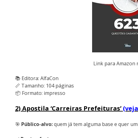
Link para Amazon
📚 Editora: AlfaCon
📏 Tamanho: 104 páginas
📦 Formato: impresso
2) Apostila ‘Carreiras Prefeituras’
(vej
🎯
Público-alvo:
quem já tem alguma base e quer um m