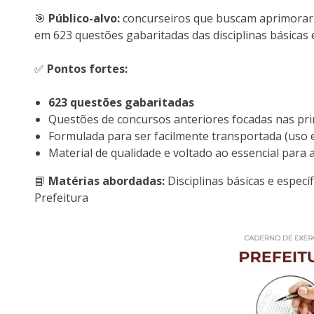
🎯
Público-alvo:
concurseiros que buscam aprimorar 
em 623 questões gabaritadas das disciplinas básicas e
✅
Pontos fortes:
623 questões gabaritadas
Questões de concursos anteriores focadas nas pri
Formulada para ser facilmente transportada (uso e
Material de qualidade e voltado ao essencial para 
📘
Matérias abordadas:
Disciplinas básicas e especí
Prefeitura