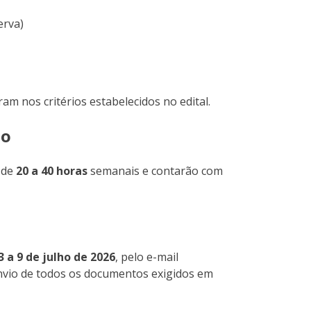
erva)
m nos critérios estabelecidos no edital.
ão
 de
20 a 40 horas
semanais e contarão com
3 a 9 de julho de 2026
, pelo e-mail
vio de todos os documentos exigidos em