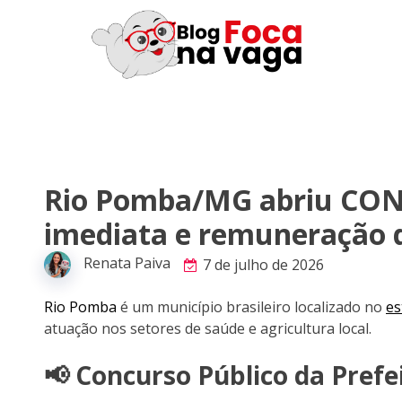
Rio Pomba/MG abriu CO
imediata e remuneração d
Renata Paiva
7 de julho de 2026
Rio Pomba
é um município brasileiro localizado no
es
atuação nos setores de saúde e agricultura local.
📢 Concurso Público da Pref