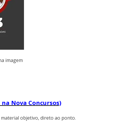
 na imagem
a na Nova Concursos)
aterial objetivo, direto ao ponto.