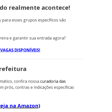
udo realmente acontece!
 para esses grupos específicos são
reira e garantir sua entrada agora?
VAGAS DISPONÍVEIS!
refeitura
mático, confira nossa
curadoria das
om prós, contras e indicações específicas
veja na Amazon)