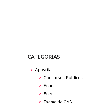
Skip
to
content
CATEGORIAS
Apostilas
Concursos Públicos
Enade
Enem
Exame da OAB