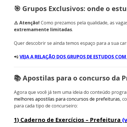
🎯 Grupos Exclusivos: onde o est
⚠️ Atenção!
Como prezamos pela qualidade, as vagas
extremamente limitadas
.
Quer descobrir se ainda temos espaço para a sua car
📲
VEJA A RELAÇÃO DOS GRUPOS DE ESTUDOS COM 
📚 Apostilas para o concurso da P
Agora que você já tem uma ideia do conteúdo progra
melhores apostilas para concursos de prefeituras
, c
para cada tipo de concurseiro:
1) Caderno de Exercícios – Prefeitura
(