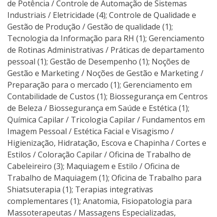
de Potência / Controle de Automação de Sistemas
Industriais / Eletricidade (4); Controle de Qualidade e
Gestão de Produção / Gestão de qualidade (1);
Tecnologia da Informação para RH (1); Gerenciamento
de Rotinas Administrativas / Práticas de departamento
pessoal (1); Gestão de Desempenho (1); Noções de
Gestão e Marketing / Noções de Gestão e Marketing /
Preparação para o mercado (1); Gerenciamento em
Contabilidade de Custos (1); Biossegurança em Centros
de Beleza / Biossegurança em Saúde e Estética (1);
Química Capilar / Tricologia Capilar / Fundamentos em
Imagem Pessoal / Estética Facial e Visagismo /
Higienização, Hidratação, Escova e Chapinha / Cortes e
Estilos / Coloração Capilar / Oficina de Trabalho de
Cabeleireiro (3); Maquiagem e Estilo / Oficina de
Trabalho de Maquiagem (1); Oficina de Trabalho para
Shiatsuterapia (1); Terapias integrativas
complementares (1); Anatomia, Fisiopatologia para
Massoterapeutas / Massagens Especializadas,