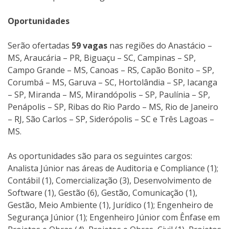
Oportunidades
Serão ofertadas
59 vagas
nas regiões do Anastácio –
MS, Araucária – PR, Biguaçu – SC, Campinas – SP,
Campo Grande – MS, Canoas – RS, Capão Bonito – SP,
Corumbá – MS, Garuva – SC, Hortolândia – SP, Iacanga
– SP, Miranda – MS, Mirandópolis – SP, Paulínia – SP,
Penápolis – SP, Ribas do Rio Pardo – MS, Rio de Janeiro
– RJ, São Carlos – SP, Siderópolis – SC e Três Lagoas –
MS.
As oportunidades são para os seguintes cargos:
Analista Júnior nas áreas de Auditoria e Compliance (1);
Contábil (1), Comercialização (3), Desenvolvimento de
Software (1), Gestão (6), Gestão, Comunicação (1),
Gestão, Meio Ambiente (1), Jurídico (1); Engenheiro de
Segurança Júnior (1); Engenheiro Júnior com Ênfase em