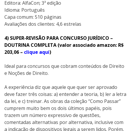
Editora: AlfaCon; 3ª edição
Idioma: Português
Capa comum: 510 páginas
Avaliações dos clientes: 4,6 estrelas
4) SUPER-REVISÃO PARA CONCURSO JURÍDICO –
DOUTRINA COMPLETA (valor associado amazon: R$
203,06 –
clique aqui
)
Ideal para concursos que cobram conteúdos de Direito
e Noções de Direito.
A experiência diz que aquele que quer ser aprovado
deve fazer três coisas: a) entender a teoria, b) ler a letra
da lei, e c) treinar. As obras da coleção “Como Passar”
cumprem muito bem os dois últimos papéis, pois
trazem um número expressivo de questões,
comentadas alternativas por alternativa, inclusive com
a indicação de dispositivos legais a serem lidos. Porém,