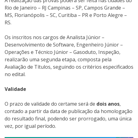
A realização das provas poderá ser feita nas cidades do
Rio de Janeiro – RJ Campinas – SP, Campos Grande –
MS, Florianópolis – SC, Curitiba – PR e Porto Alegre –
RS.
Os inscritos nos cargos de Analista Júnior –
Desenvolvimento de Software, Engenheiro Júnior –
Operações e Técnico Júnior – Gasoduto, Inspeção,
realizarão uma segunda etapa, composta pela
Avaliação de Títulos, seguindo os critérios especificados
no edital.
Validade
O prazo de validade do certame será de
dois anos
,
contado a partir da data de publicação da homologação
do resultado final, podendo ser prorrogado, uma única
vez, por igual período.