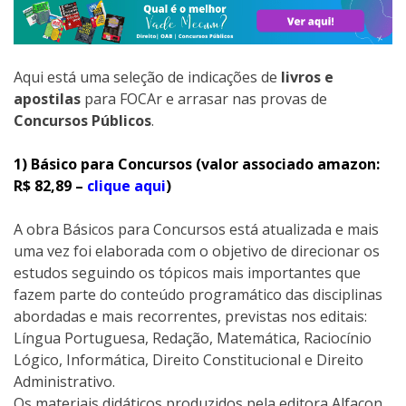
Aqui está uma seleção de indicações de
livros e
apostilas
para FOCAr e arrasar nas provas de
Concursos Públicos
.
1) Básico para Concursos (valor associado amazon:
R$ 82,89 –
clique aqui
)
A obra Básicos para Concursos está atualizada e mais
uma vez foi elaborada com o objetivo de direcionar os
estudos seguindo os tópicos mais importantes que
fazem parte do conteúdo programático das disciplinas
abordadas e mais recorrentes, previstas nos editais:
Língua Portuguesa, Redação, Matemática, Raciocínio
Lógico, Informática, Direito Constitucional e Direito
Administrativo.
Os materiais didáticos produzidos pela editora Alfacon