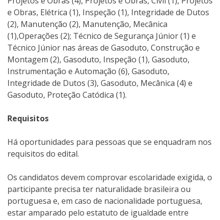
Projetos e Obras (4), Projetos e Obras, Civil (1), Projetos
e Obras, Elétrica (1), Inspeção (1), Integridade de Dutos
(2), Manutenção (2), Manutenção, Mecânica
(1),Operações (2); Técnico de Segurança Júnior (1) e
Técnico Júnior nas áreas de Gasoduto, Construção e
Montagem (2), Gasoduto, Inspeção (1), Gasoduto,
Instrumentação e Automação (6), Gasoduto,
Integridade de Dutos (3), Gasoduto, Mecânica (4) e
Gasoduto, Proteção Catódica (1).
Requisitos
Há oportunidades para pessoas que se enquadram nos
requisitos do edital.
Os candidatos devem comprovar escolaridade exigida, o
participante precisa ter naturalidade brasileira ou
portuguesa e, em caso de nacionalidade portuguesa,
estar amparado pelo estatuto de igualdade entre