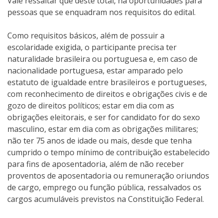
Vale ressaltar que deste total, há oportunidades para
pessoas que se enquadram nos requisitos do edital.
Como requisitos básicos, além de possuir a
escolaridade exigida, o participante precisa ter
naturalidade brasileira ou portuguesa e, em caso de
nacionalidade portuguesa, estar amparado pelo
estatuto de igualdade entre brasileiros e portugueses,
com reconhecimento de direitos e obrigações civis e de
gozo de direitos políticos; estar em dia com as
obrigações eleitorais, e ser for candidato for do sexo
masculino, estar em dia com as obrigações militares;
não ter 75 anos de idade ou mais, desde que tenha
cumprido o tempo mínimo de contribuição estabelecido
para fins de aposentadoria, além de não receber
proventos de aposentadoria ou remuneração oriundos
de cargo, emprego ou função pública, ressalvados os
cargos acumuláveis previstos na Constituição Federal.