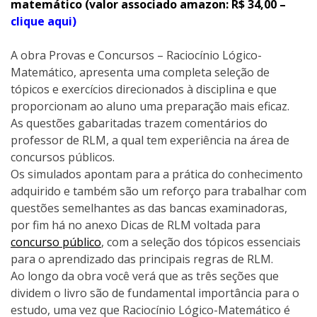
matemático (valor associado amazon: R$ 34,00 –
clique aqui)
A obra Provas e Concursos – Raciocínio Lógico-
Matemático, apresenta uma completa seleção de
tópicos e exercícios direcionados à disciplina e que
proporcionam ao aluno uma preparação mais eficaz.
As questões gabaritadas trazem comentários do
professor de RLM, a qual tem experiência na área de
concursos públicos.
Os simulados apontam para a prática do conhecimento
adquirido e também são um reforço para trabalhar com
questões semelhantes as das bancas examinadoras,
por fim há no anexo Dicas de RLM voltada para
concurso público
, com a seleção dos tópicos essenciais
para o aprendizado das principais regras de RLM.
Ao longo da obra você verá que as três seções que
dividem o livro são de fundamental importância para o
estudo, uma vez que Raciocínio Lógico-Matemático é