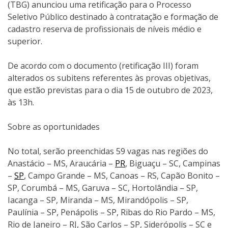
(TBG) anunciou uma retificação para o Processo
Seletivo Público destinado à contratação e formação de
cadastro reserva de profissionais de níveis médio e
superior.
De acordo com o documento (retificação III) foram
alterados os subitens referentes às provas objetivas,
que estão previstas para o dia 15 de outubro de 2023,
às 13h.
Sobre as oportunidades
No total, serão preenchidas 59 vagas nas regiões do
Anastácio – MS, Araucária –
PR
, Biguaçu – SC, Campinas
–
SP
, Campo Grande – MS, Canoas – RS, Capão Bonito –
SP, Corumbá – MS, Garuva – SC, Hortolândia – SP,
Iacanga – SP, Miranda – MS, Mirandópolis – SP,
Paulínia – SP, Penápolis – SP, Ribas do Rio Pardo – MS,
Rio de Janeiro – RJ, São Carlos – SP, Siderópolis – SC e