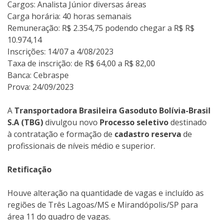
Cargos: Analista Júnior diversas áreas
Carga horária: 40 horas semanais
Remuneração: R$ 2.354,75 podendo chegar a R$ R$
10.974,14
Inscrições: 14/07 a 4/08/2023
Taxa de inscrição: de R$ 64,00 a R$ 82,00
Banca: Cebraspe
Prova: 24/09/2023
A
Transportadora Brasileira Gasoduto Bolívia-Brasil
S.A (TBG)
divulgou novo
Processo seletivo
destinado
à contratação e formação de
cadastro reserva
de
profissionais de níveis médio e superior.
Retificação
Houve alteração na quantidade de vagas e incluído as
regiões de Três Lagoas/MS e Mirandópolis/SP para
área 11 do quadro de vagas.