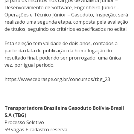
Já para os inscritos nos cargos de Analista Júnior –
Desenvolvimento de Software, Engenheiro Júnior –
Operações e Técnico Júnior – Gasoduto, Inspeção, será
realizado uma segunda etapa, composta pela avaliação
de títulos, seguindo os critérios especificados no edital.
Esta seleção tem validade de dois anos, contados a
partir da data de publicação da homologação do
resultado final, podendo ser prorrogado, uma única
vez, por igual período.
https://www.cebraspe.org.br/concursos/tbg_23
Transportadora Brasileira Gasoduto Bolívia-Brasil
S.A (TBG)
Processo Seletivo
59 vagas + cadastro reserva