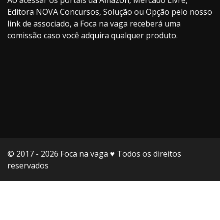
Ao acessar os portais da Amazon, Mercado Livre,
Editora NOVA Concursos, Solução ou Opção pelo nosso
link de associado, a Foca na vaga receberá uma
comissão caso você adquira qualquer produto.
© 2017 - 2026 Foca na vaga ♥️ Todos os direitos
reservados