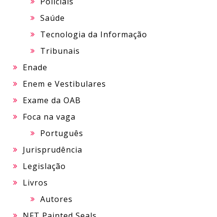
Policiais
Saúde
Tecnologia da Informação
Tribunais
Enade
Enem e Vestibulares
Exame da OAB
Foca na vaga
Português
Jurisprudência
Legislação
Livros
Autores
NFT Painted Seals