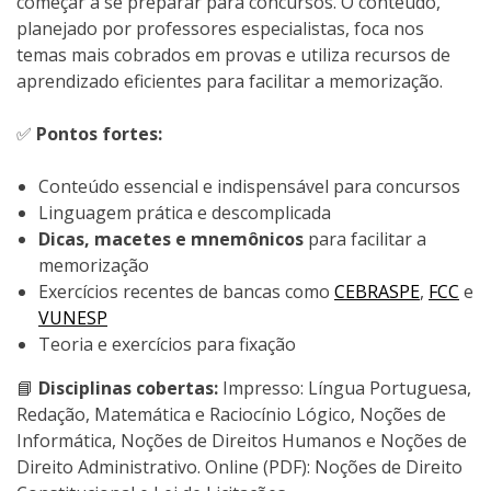
começar a se preparar para concursos. O conteúdo,
planejado por professores especialistas, foca nos
temas mais cobrados em provas e utiliza recursos de
aprendizado eficientes para facilitar a memorização.
✅
Pontos fortes:
Conteúdo essencial e indispensável para concursos
Linguagem prática e descomplicada
Dicas, macetes e mnemônicos
para facilitar a
memorização
Exercícios recentes de bancas como
CEBRASPE
,
FCC
e
VUNESP
Teoria e exercícios para fixação
📘
Disciplinas cobertas:
Impresso: Língua Portuguesa,
Redação, Matemática e Raciocínio Lógico, Noções de
Informática, Noções de Direitos Humanos e Noções de
Direito Administrativo. Online (PDF): Noções de Direito