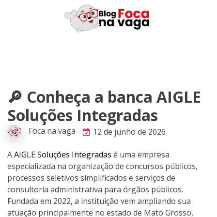
Skip
to
content
🔎 Conheça a banca AIGLE
Soluções Integradas
Foca na vaga
12 de junho de 2026
A
AIGLE Soluções Integradas
é uma empresa
especializada na organização de concursos públicos,
processos seletivos simplificados e serviços de
consultoria administrativa para órgãos públicos.
Fundada em 2022, a instituição vem ampliando sua
atuação principalmente no estado de Mato Grosso,