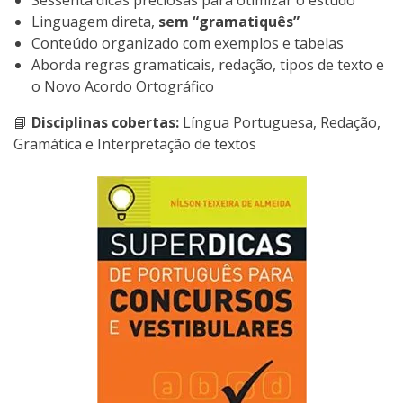
Sessenta dicas preciosas para otimizar o estudo
Linguagem direta,
sem “gramatiquês”
Conteúdo organizado com exemplos e tabelas
Aborda regras gramaticais, redação, tipos de texto e
o Novo Acordo Ortográfico
📘
Disciplinas cobertas:
Língua Portuguesa, Redação,
Gramática e Interpretação de textos