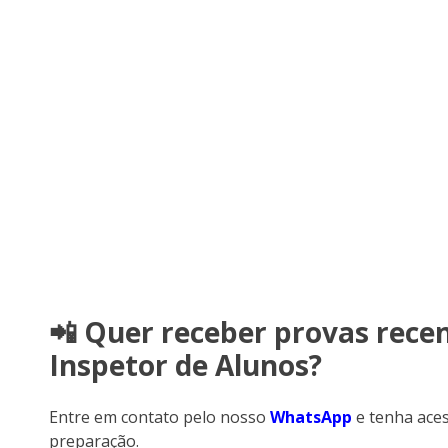
📲 Quer receber provas rece
Inspetor de Alunos?
Entre em contato pelo nosso
WhatsApp
e tenha aces
preparação.