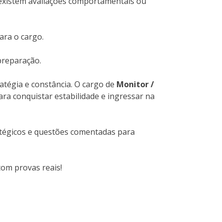
existem avaliações comportamentais ou
ara o cargo.
preparação.
ratégia e constância. O cargo de
Monitor /
ra conquistar estabilidade e ingressar na
ratégicos e questões comentadas para
om provas reais!