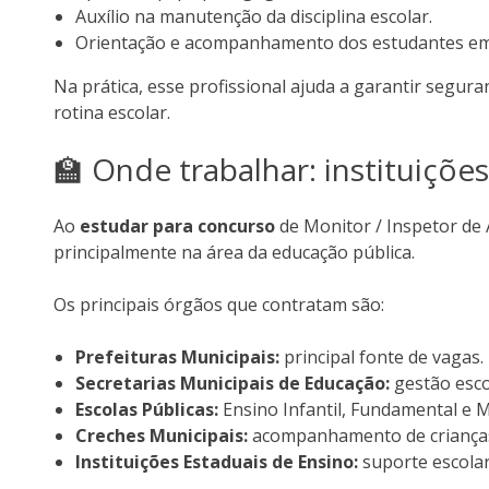
Auxílio na manutenção da disciplina escolar.
Orientação e acompanhamento dos estudantes em a
Na prática, esse profissional ajuda a garantir segu
rotina escolar.
🏫 Onde trabalhar: instituiçõ
Ao
estudar para concurso
de Monitor / Inspetor de
principalmente na área da educação pública.
Os principais órgãos que contratam são:
Prefeituras Municipais:
principal fonte de vagas.
Secretarias Municipais de Educação:
gestão esco
Escolas Públicas:
Ensino Infantil, Fundamental e M
Creches Municipais:
acompanhamento de criança
Instituições Estaduais de Ensino:
suporte escolar