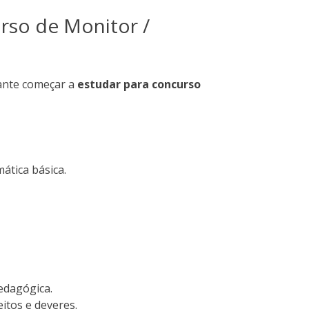
rso de Monitor /
ante começar a
estudar para concurso
ática básica.
edagógica.
eitos e deveres.