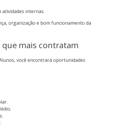
tividades internas.
rança, organização e bom funcionamento da
es que mais contratam
 Alunos, você encontrará oportunidades
lar.
édio.
s.
.