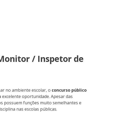
Monitor / Inspetor de
lhar no ambiente escolar, o
concurso público
 excelente oportunidade. Apesar das
rgos possuem funções muito semelhantes e
ciplina nas escolas públicas.