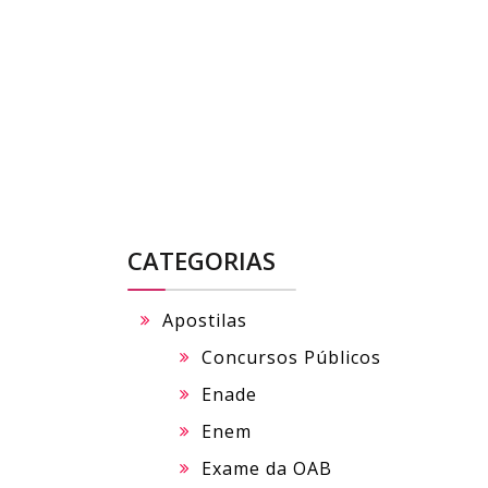
Skip
to
content
CATEGORIAS
Apostilas
Concursos Públicos
Enade
Enem
Exame da OAB