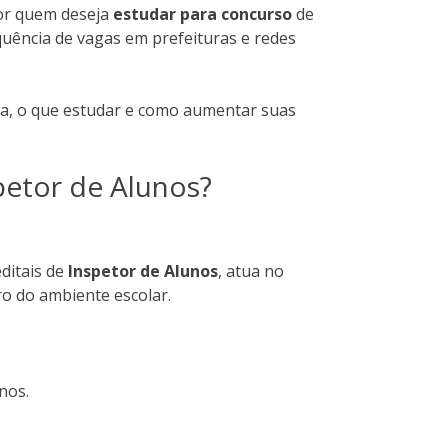
por quem deseja
estudar para concurso
de
quência de vagas em prefeituras e redes
ha, o que estudar e como aumentar suas
petor de Alunos?
ditais de
Inspetor de Alunos
, atua no
 do ambiente escolar.
nos.