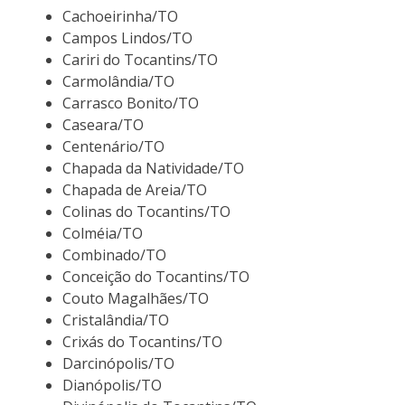
Cachoeirinha/TO
Campos Lindos/TO
Cariri do Tocantins/TO
Carmolândia/TO
Carrasco Bonito/TO
Caseara/TO
Centenário/TO
Chapada da Natividade/TO
Chapada de Areia/TO
Colinas do Tocantins/TO
Colméia/TO
Combinado/TO
Conceição do Tocantins/TO
Couto Magalhães/TO
Cristalândia/TO
Crixás do Tocantins/TO
Darcinópolis/TO
Dianópolis/TO