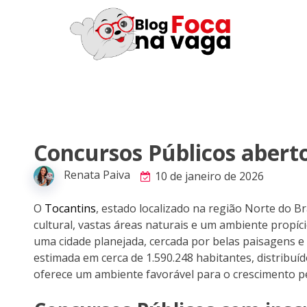
Concursos Públicos abert
Renata Paiva
10 de janeiro de 2026
O
Tocantins
, estado localizado na região Norte do Br
cultural, vastas áreas naturais e um ambiente propíci
uma cidade planejada, cercada por belas paisagens e
estimada em cerca de 1.590.248 habitantes, distribuí
oferece um ambiente favorável para o crescimento pe