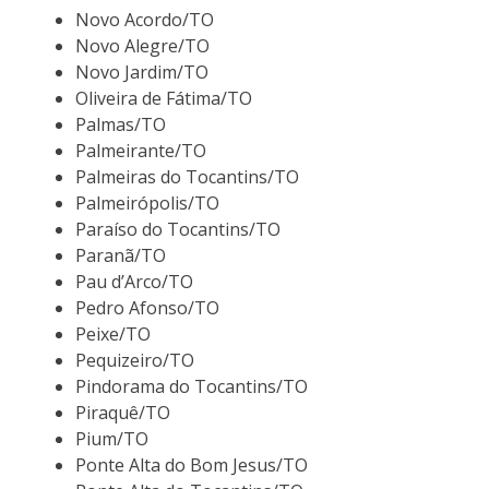
Novo Acordo/TO
Novo Alegre/TO
Novo Jardim/TO
Oliveira de Fátima/TO
Palmas/TO
Palmeirante/TO
Palmeiras do Tocantins/TO
Palmeirópolis/TO
Paraíso do Tocantins/TO
Paranã/TO
Pau d’Arco/TO
Pedro Afonso/TO
Peixe/TO
Pequizeiro/TO
Pindorama do Tocantins/TO
Piraquê/TO
Pium/TO
Ponte Alta do Bom Jesus/TO