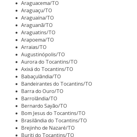
Araguacema/TO
Araguaçu/TO
Araguaína/TO
Araguanã/TO
Araguatins/TO
Arapoema/TO
Arraias/TO
Augustinópolis/TO
Aurora do Tocantins/TO
Axixá do Tocantins/TO
Babaçulândia/TO
Bandeirantes do Tocantins/TO
Barra do Ouro/TO
Barrolândia/TO
Bernardo Sayão/TO
Bom Jesus do Tocantins/TO
Brasilândia do Tocantins/TO
Brejinho de Nazaré/TO
Buriti do Tocantins/TO