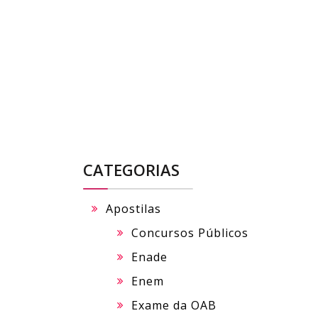
Skip
to
content
CATEGORIAS
Apostilas
Concursos Públicos
Enade
Enem
Exame da OAB