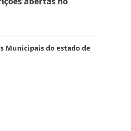
rições abertas no
s Municipais do estado de