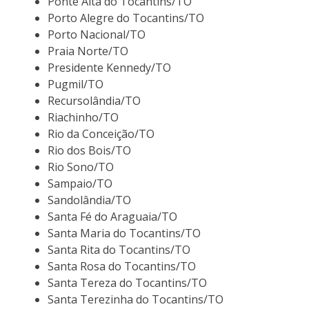
Ponte Alta do Tocantins/TO
Porto Alegre do Tocantins/TO
Porto Nacional/TO
Praia Norte/TO
Presidente Kennedy/TO
Pugmil/TO
Recursolândia/TO
Riachinho/TO
Rio da Conceição/TO
Rio dos Bois/TO
Rio Sono/TO
Sampaio/TO
Sandolândia/TO
Santa Fé do Araguaia/TO
Santa Maria do Tocantins/TO
Santa Rita do Tocantins/TO
Santa Rosa do Tocantins/TO
Santa Tereza do Tocantins/TO
Santa Terezinha do Tocantins/TO