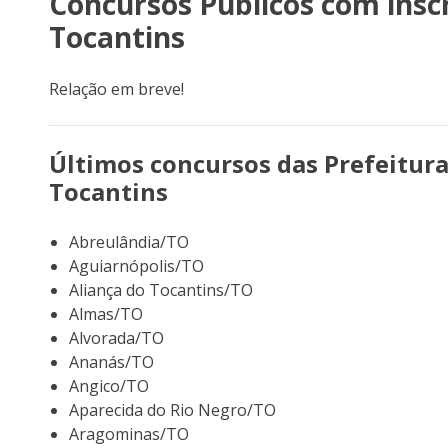
Concursos Públicos com insc
Tocantins
Relação em breve!
Últimos concursos das Prefeitura
Tocantins
Abreulândia/TO
Aguiarnópolis/TO
Aliança do Tocantins/TO
Almas/TO
Alvorada/TO
Ananás/TO
Angico/TO
Aparecida do Rio Negro/TO
Aragominas/TO