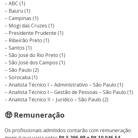
– ABC (1)
– Bauru (1)
– Campinas (1)
– Mogi das Cruzes (1)
– Presidente Prudente (1)
– Ribeirão Preto (1)
– Santos (1)
– São José do Rio Preto (1)
– São José dos Campos (1)
– São Paulo (2)
– Sorocaba (1)
– Analista Técnico I – Administrativo – São Paulo (1)
– Analista Técnico I – Gestão de Pessoas – São Paulo (1)
– Analista Técnico II – Jurídico – São Paulo (2)
🤑 Remuneração
Os profissionais admitidos contarão com remuneração
mensal que varia entre
R$ 5.296,98 e R$ 10.046,54
,