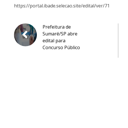
https://portal.ibade.selecao.site/edital/ver/71
Prefeitura de
Sumaré/SP abre
edital para
Concurso Público