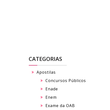
Skip
to
content
CATEGORIAS
Apostilas
Concursos Públicos
Enade
Enem
Exame da OAB