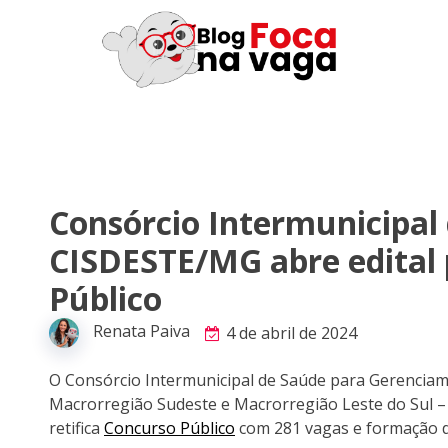
Consórcio Intermunicipal
CISDESTE/MG abre edital
Público
Renata Paiva
4 de abril de 2024
O Consórcio Intermunicipal de Saúde para Gerencia
Macrorregião Sudeste e Macrorregião Leste do Sul 
retifica
Concurso Público
com 281 vagas e formação d