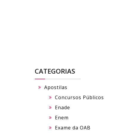
Skip
to
content
CATEGORIAS
Apostilas
Concursos Públicos
Enade
Enem
Exame da OAB