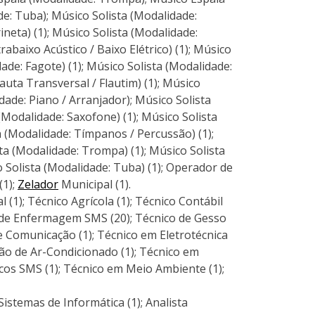
e: Tuba); Músico Solista (Modalidade:
ineta) (1); Músico Solista (Modalidade:
rabaixo Acústico / Baixo Elétrico) (1); Músico
ade: Fagote) (1); Músico Solista (Modalidade:
lauta Transversal / Flautim) (1); Músico
dade: Piano / Arranjador); Músico Solista
 (Modalidade: Saxofone) (1); Músico Solista
a (Modalidade: Tímpanos / Percussão) (1);
a (Modalidade: Trompa) (1); Músico Solista
 Solista (Modalidade: Tuba) (1); Operador de
(1);
Zelador
Municipal (1).
(1); Técnico Agrícola (1); Técnico Contábil
o de Enfermagem SMS (20); Técnico de Gesso
Comunicação (1); Técnico em Eletrotécnica
o de Ar-Condicionado (1); Técnico em
s SMS (1); Técnico em Meio Ambiente (1);
Sistemas de Informática (1); Analista