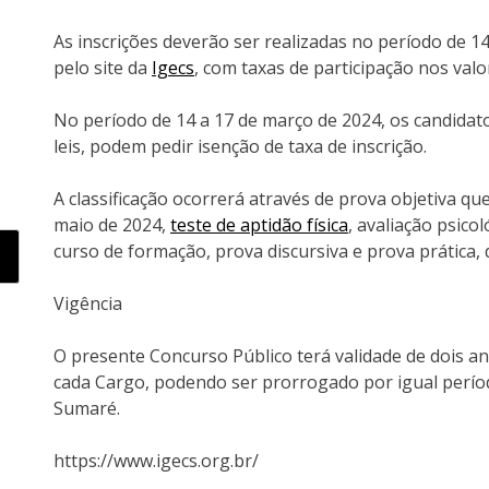
As inscrições deverão ser realizadas no período de 14
pelo site da
Igecs
, com taxas de participação nos valo
No período de 14 a 17 de março de 2024, os candidat
leis, podem pedir isenção de taxa de inscrição.
A classificação ocorrerá através de prova objetiva que
maio de 2024,
teste de aptidão física
, avaliação psicol
curso de formação, prova discursiva e prova prática
Vigência
O presente Concurso Público terá validade de dois a
cada Cargo, podendo ser prorrogado por igual período
Sumaré.
https://www.igecs.org.br/