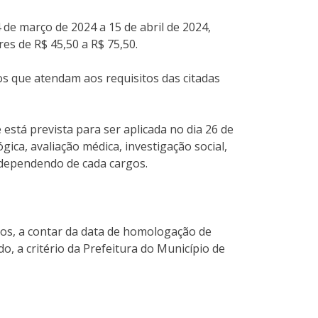
 de março de 2024 a 15 de abril de 2024,
res de R$ 45,50 a R$ 75,50.
os que atendam aos requisitos das citadas
 está prevista para ser aplicada no dia 26 de
ógica, avaliação médica, investigação social,
, dependendo de cada cargos.
nos, a contar da data de homologação de
, a critério da Prefeitura do Município de