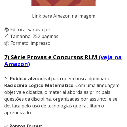
Link para Amazon na imagem
📚 Editora: Saraiva Jur
📏 Tamanho: 752 páginas
📦 Formato: impresso
7) Série Provas e Concursos RLM
(veja na
Amazon)
🎯
Público-alvo:
ideal para quem busca dominar o
Raciocínio Lógico-Matemático
. Com uma linguagem
objetiva e didática, o material aborda as principais
questões da disciplina, organizadas por assunto, e se
destaca pelo uso de tecnologias que facilitam o
aprendizado.
✅
Pontos fortes: