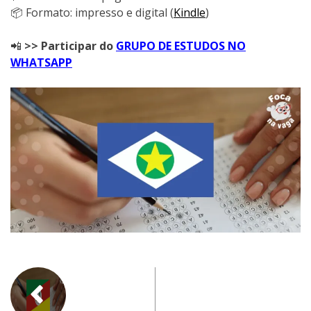
📦 Formato: impresso e digital (
Kindle
)
📲
>> Participar do
GRUPO DE ESTUDOS NO
WHATSAPP