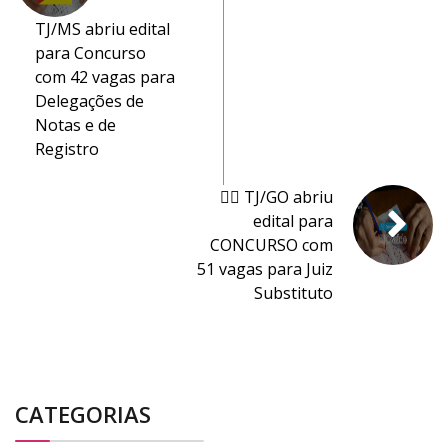
TJ/MS abriu edital
para Concurso
com 42 vagas para
Delegações de
Notas e de
Registro
👨‍⚖️ TJ/GO abriu
edital para
CONCURSO com
51 vagas para Juiz
Substituto
CATEGORIAS