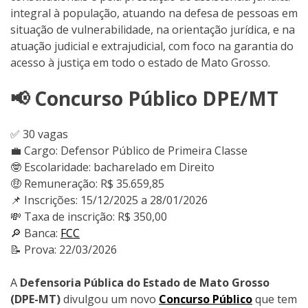
integral à população, atuando na defesa de pessoas em
situação de vulnerabilidade, na orientação jurídica, e na
atuação judicial e extrajudicial, com foco na garantia do
acesso à justiça em todo o estado de Mato Grosso.
📢 Concurso Público DPE/MT
✅ 30 vagas
💼 Cargo: Defensor Público de Primeira Classe
🤓 Escolaridade: bacharelado em Direito
🤑 Remuneração: R$ 35.659,85
📌 Inscrições: 15/12/2025 a 28/01/2026
💸 Taxa de inscrição: R$ 350,00
🔎 Banca:
FCC
📝 Prova: 22/03/2026
A
Defensoria Pública do Estado de Mato Grosso
(DPE-MT)
divulgou um novo
Concurso Público
que tem