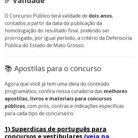
✅ Validade
O Concurso Público terá validade de
dois anos
,
contados a partir da data da publicação da
homologação do resultado final, podendo ser
prorrogado, por igual período, a critério da Defensoria
Pública do Estado de Mato Grosso.
📚 Apostilas para o concurso
Agora que você já tem uma ideia do conteúdo
programático, confira nossa curadoria das
melhores
apostilas, livros e materiais para concursos
públicos
, com prós, contras e indicações específicas
para cada tipo de concurseiro:
1) Superdicas de português para
concursos e vestibulares
(veja na