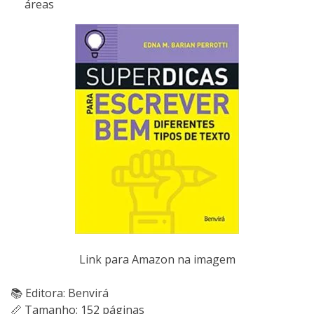
áreas
Link para Amazon na imagem
📚 Editora: Benvirá
📏 Tamanho: 152 páginas