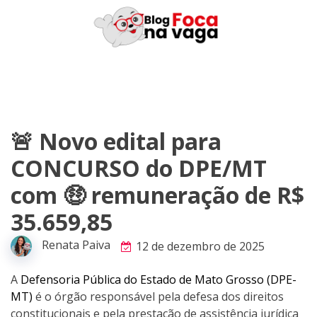
Skip
to
content
🚨 Novo edital para
CONCURSO do DPE/MT
com 🤑 remuneração de R$
35.659,85
Renata Paiva
12 de dezembro de 2025
A
Defensoria Pública do Estado de Mato Grosso (DPE-
MT)
é o órgão responsável pela defesa dos direitos
constitucionais e pela prestação de assistência jurídica