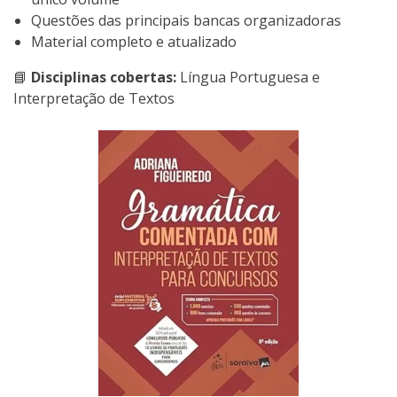
Questões das principais bancas organizadoras
Material completo e atualizado
📘
Disciplinas cobertas:
Língua Portuguesa e
Interpretação de Textos