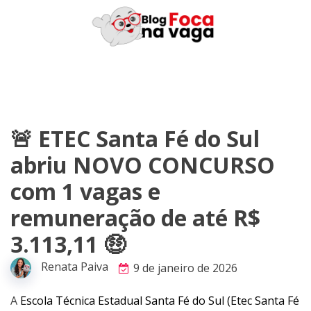
Skip
to
content
🚨 ETEC Santa Fé do Sul
abriu NOVO CONCURSO
com 1 vagas e
remuneração de até R$
3.113,11 🤑
Renata Paiva
9 de janeiro de 2026
A
Escola Técnica Estadual Santa Fé do Sul (Etec Santa Fé