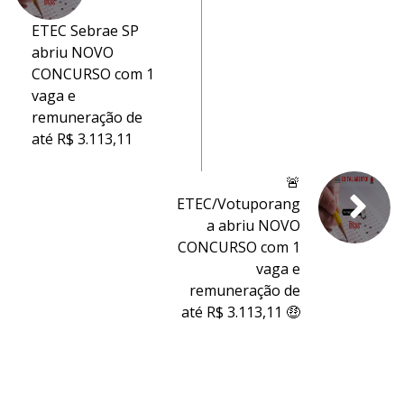
ETEC Sebrae SP
abriu NOVO
CONCURSO com 1
vaga e
remuneração de
até R$ 3.113,11
🚨
ETEC/Votuporang
a abriu NOVO
CONCURSO com 1
vaga e
remuneração de
até R$ 3.113,11 🤑