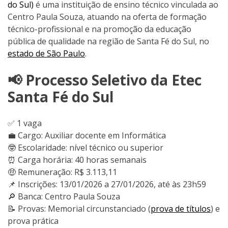
do Sul)
é uma instituição de ensino técnico vinculada ao
Centro Paula Souza, atuando na oferta de formação
técnico-profissional e na promoção da educação
pública de qualidade na região de Santa Fé do Sul, no
estado de São Paulo
.
📢 Processo Seletivo da Etec
Santa Fé do Sul
✅ 1 vaga
💼 Cargo: Auxiliar docente em Informática
🤓 Escolaridade: nível técnico ou superior
⏰ Carga horária: 40 horas semanais
🤑 Remuneração: R$ 3.113,11
📌 Inscrições: 13/01/2026 a 27/01/2026, até às 23h59
🔎 Banca: Centro Paula Souza
📝 Provas: Memorial circunstanciado (
prova de títulos
) e
prova prática