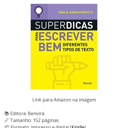
Link para Amazon na imagem
📚 Editora: Benvirá
📏 Tamanho: 152 páginas
📦 Formato: impresso e digital (
Kindle
)