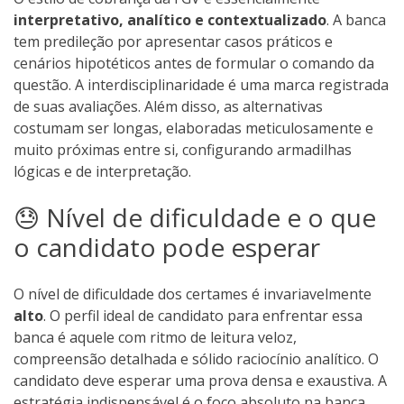
interpretativo, analítico e contextualizado
. A banca
tem predileção por apresentar casos práticos e
cenários hipotéticos antes de formular o comando da
questão. A interdisciplinaridade é uma marca registrada
de suas avaliações. Além disso, as alternativas
costumam ser longas, elaboradas meticulosamente e
muito próximas entre si, configurando armadilhas
lógicas e de interpretação.
😓 Nível de dificuldade e o que
o candidato pode esperar
O nível de dificuldade dos certames é invariavelmente
alto
. O perfil ideal de candidato para enfrentar essa
banca é aquele com ritmo de leitura veloz,
compreensão detalhada e sólido raciocínio analítico. O
candidato deve esperar uma prova densa e exaustiva. A
estratégia indispensável é o foco absoluto na banca,