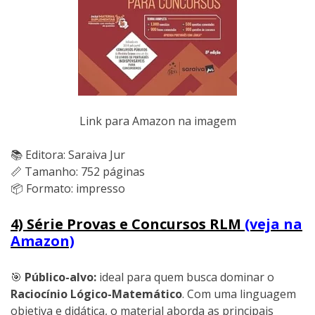
Link para Amazon na imagem
📚 Editora: Saraiva Jur
📏 Tamanho: 752 páginas
📦 Formato: impresso
4) Série Provas e Concursos RLM
(veja na
Amazon)
🎯
Público-alvo:
ideal para quem busca dominar o
Raciocínio Lógico-Matemático
. Com uma linguagem
objetiva e didática, o material aborda as principais