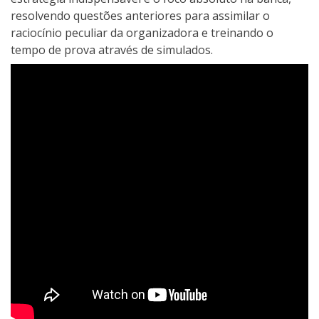
resolvendo questões anteriores para assimilar o
raciocínio peculiar da organizadora e treinando o
tempo de prova através de simulados.