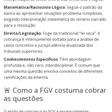
Matemática/Raciocínio Lógico
: Segue o padrão da
banca ao apresentar situações-problema complexas,
exigindo interpretação matemática do cenário narrado
para a resolução.
Direito/Legislação
: Foge da tradicional “lei seca”. A
cobrança é intensamente voltada para a análise de
casos concretos e jurisprudência atualizada dos
tribunais superiores.
Conhecimentos Específicos
: Têm abordagem
profunda e, não raro, interdisciplinar. É comum que
uma mesma questão envolva conceitos de diferentes
ramificações da ementa.
🚨 Como a FGV costuma cobrar
as questões
O estilo de cobrança da FGV é essencialmente