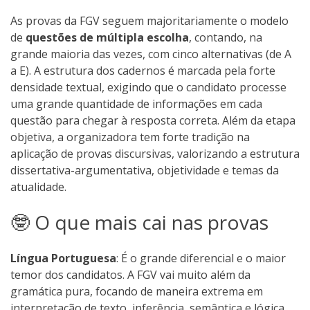
As provas da FGV seguem majoritariamente o modelo
de
questões de múltipla escolha
, contando, na
grande maioria das vezes, com cinco alternativas (de A
a E). A estrutura dos cadernos é marcada pela forte
densidade textual, exigindo que o candidato processe
uma grande quantidade de informações em cada
questão para chegar à resposta correta. Além da etapa
objetiva, a organizadora tem forte tradição na
aplicação de provas discursivas, valorizando a estrutura
dissertativa-argumentativa, objetividade e temas da
atualidade.
🤓 O que mais cai nas provas
Língua Portuguesa
: É o grande diferencial e o maior
temor dos candidatos. A FGV vai muito além da
gramática pura, focando de maneira extrema em
interpretação de texto, inferência, semântica e lógica.