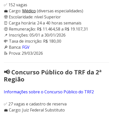
✅ 152 vagas
💼 Cargo:
Médico
(diversas especialidades)
🤓 Escolaridade: nível Superior
⏰ Carga horária: 24 a 40 horas semanais
🤑 Remuneração: R$ 11.464,58 a R$ 19.107,31
📌 Inscrições: 05/01 a 30/01/2026
💸 Taxa de inscrição: R$ 180,00
🔎 Banca:
FGV
📝 Prova: 29/03/2026
📢 Concurso Público do TRF da 2ª
Região
Informações sobre o Concurso Público do TRF2
✅ 27 vagas e cadastro de reserva
💼 Cargo: Juiz Federal Substituto