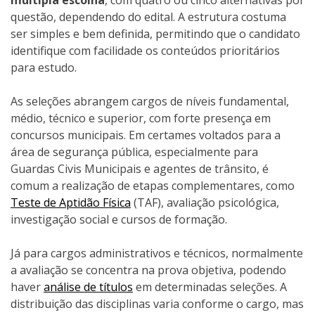
múltipla escolha
, com quatro ou cinco alternativas por
questão, dependendo do edital. A estrutura costuma
ser simples e bem definida, permitindo que o candidato
identifique com facilidade os conteúdos prioritários
para estudo.
As seleções abrangem cargos de níveis fundamental,
médio, técnico e superior, com forte presença em
concursos municipais. Em certames voltados para a
área de segurança pública, especialmente para
Guardas Civis Municipais e agentes de trânsito, é
comum a realização de etapas complementares, como
Teste de Aptidão Física
(TAF), avaliação psicológica,
investigação social e cursos de formação.
Já para cargos administrativos e técnicos, normalmente
a avaliação se concentra na prova objetiva, podendo
haver
análise de títulos
em determinadas seleções. A
distribuição das disciplinas varia conforme o cargo, mas