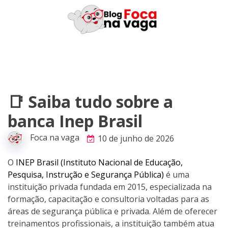
Skip
to
content
📑 Saiba tudo sobre a
banca Inep Brasil
Foca na vaga
10 de junho de 2026
O
INEP Brasil (Instituto Nacional de Educação,
Pesquisa, Instrução e Segurança Pública)
é uma
instituição privada fundada em 2015, especializada na
formação, capacitação e consultoria voltadas para as
áreas de segurança pública e privada. Além de oferecer
treinamentos profissionais, a instituição também atua