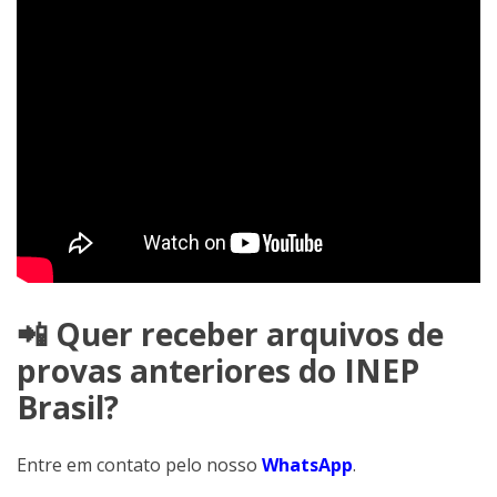
📲 Quer receber arquivos de
provas anteriores do INEP
Brasil?
Entre em contato pelo nosso
WhatsApp
.