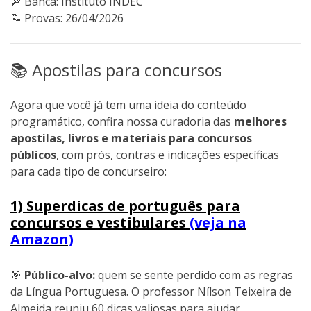
🔎 Banca: Instituto INDEC
📝 Provas: 26/04/2026
📚 Apostilas para concursos
Agora que você já tem uma ideia do conteúdo
programático, confira nossa curadoria das
melhores
apostilas, livros e materiais para concursos
públicos
, com prós, contras e indicações específicas
para cada tipo de concurseiro:
1) Superdicas de português para
concursos e vestibulares
(veja na
Amazon)
🎯
Público-alvo:
quem se sente perdido com as regras
da Língua Portuguesa. O professor Nílson Teixeira de
Almeida reuniu 60 dicas valiosas para ajudar