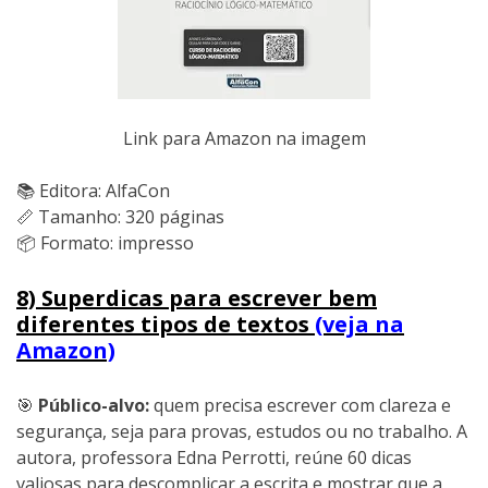
Link para Amazon na imagem
📚 Editora: AlfaCon
📏 Tamanho: 320 páginas
📦 Formato: impresso
8) Superdicas para escrever bem
diferentes tipos de textos
(veja na
Amazon)
🎯
Público-alvo:
quem precisa escrever com clareza e
segurança, seja para provas, estudos ou no trabalho. A
autora, professora Edna Perrotti, reúne 60 dicas
valiosas para descomplicar a escrita e mostrar que a