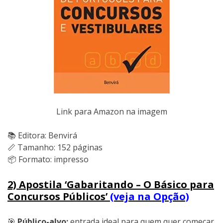
Link para Amazon na imagem
📚 Editora: Benvirá
📏 Tamanho: 152 páginas
📦 Formato: impresso
2) Apostila ‘Gabaritando – O Básico para
Concursos Públicos’
(veja na Opção)
🎯
Público-alvo:
entrada ideal para quem quer começar