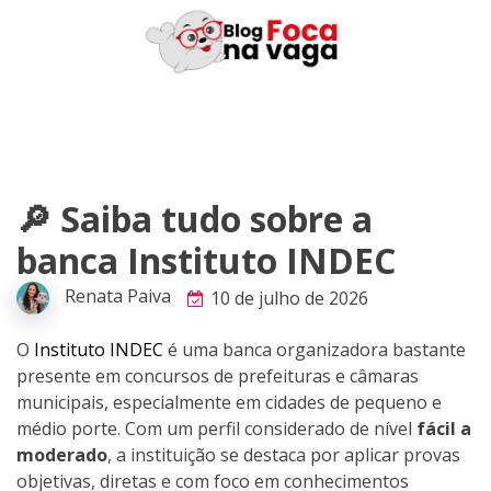
Skip
to
content
🔎 Saiba tudo sobre a
banca Instituto INDEC
Renata Paiva
10 de julho de 2026
O
Instituto INDEC
é uma banca organizadora bastante
presente em concursos de prefeituras e câmaras
municipais, especialmente em cidades de pequeno e
médio porte. Com um perfil considerado de nível
fácil a
moderado
, a instituição se destaca por aplicar provas
objetivas, diretas e com foco em conhecimentos