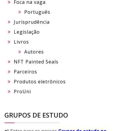
Foca na vaga
Português
Jurisprudência
Legislação
Livros
Autores
NFT Painted Seals
Parceiros
Produtos eletrônicos
ProUni
GRUPOS DE ESTUDO
📲 Entre para os nossos
Grupos de estudo no