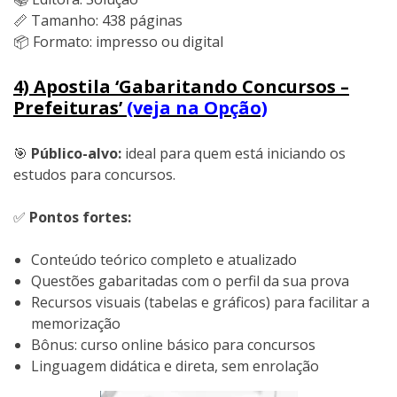
📏 Tamanho: 438 páginas
📦 Formato: impresso ou digital
4) Apostila ‘Gabaritando Concursos –
Prefeituras’
(veja na Opção)
🎯
Público-alvo:
ideal para quem está iniciando os
estudos para concursos.
✅
Pontos fortes:
Conteúdo teórico completo e atualizado
Questões gabaritadas com o perfil da sua prova
Recursos visuais (tabelas e gráficos) para facilitar a
memorização
Bônus: curso online básico para concursos
Linguagem didática e direta, sem enrolação