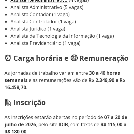
Assistente Administrativo
(4 vagas)
Analista Administrativo (5 vagas)
Analista Contador (1 vaga)
Analista Controlador (1 vaga)
Analista Jurídico (1 vaga)
Analista de Tecnologia da Informação (1 vaga)
Analista Previdenciário (1 vaga)
⏰ Carga horária e 🤑 Remuneração
As jornadas de trabalho variam entre
30 a 40 horas
semanais
e as remunerações vão de
R$ 2.349,90 a R$
16.458,70
.
🙋 Inscrição
As inscrições estarão abertas no período de
07 a 20 de
julho de 2026
, pelo site
IDIB
, com taxas de
R$ 115,00 a
R$ 180,00
.