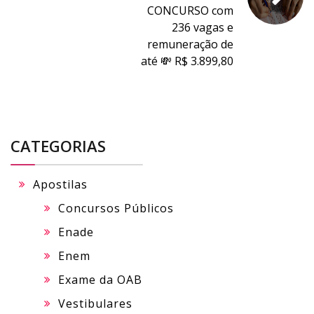
CONCURSO com
236 vagas e
remuneração de
até 💸 R$ 3.899,80
CATEGORIAS
Apostilas
Concursos Públicos
Enade
Enem
Exame da OAB
Vestibulares