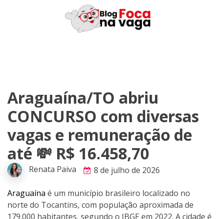
Skip
to
content
Araguaína/TO abriu
CONCURSO com diversas
vagas e remuneração de
até 💸 R$ 16.458,70
Renata Paiva
8 de julho de 2026
Araguaína
é um município brasileiro localizado no
norte do Tocantins, com população aproximada de
179.000 habitantes, segundo o IBGE em 2022. A cidade é