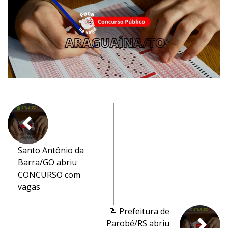
Santo Antônio da
Barra/GO abriu
CONCURSO com
vagas
📝 Prefeitura de
Parobé/RS abriu