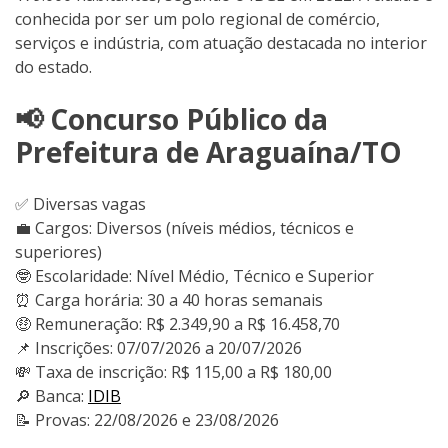
conhecida por ser um polo regional de comércio,
serviços e indústria, com atuação destacada no interior
do estado.
📢 Concurso Público da
Prefeitura de Araguaína/TO
✅ Diversas vagas
💼 Cargos: Diversos (níveis médios, técnicos e
superiores)
🤓 Escolaridade: Nível Médio, Técnico e Superior
⏰ Carga horária: 30 a 40 horas semanais
🤑 Remuneração: R$ 2.349,90 a R$ 16.458,70
📌 Inscrições: 07/07/2026 a 20/07/2026
💸 Taxa de inscrição: R$ 115,00 a R$ 180,00
🔎 Banca:
IDIB
📝 Provas: 22/08/2026 e 23/08/2026