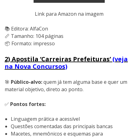
Link para Amazon na imagem
📚 Editora: AlfaCon
📏 Tamanho: 104 páginas
📦 Formato: impresso
2) Apostila ‘Carreiras Prefeituras’
(veja
na Nova Concursos)
🎯
Público-alvo:
quem já tem alguma base e quer um
material objetivo, direto ao ponto.
✅
Pontos fortes:
Linguagem prática e acessível
Questões comentadas das principais bancas
Macetes, mnemônicos e esquemas para