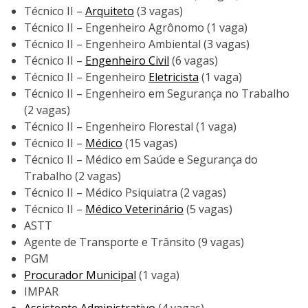
Técnico II –
Arquiteto
(3 vagas)
Técnico II – Engenheiro Agrônomo (1 vaga)
Técnico II – Engenheiro Ambiental (3 vagas)
Técnico II –
Engenheiro Civil
(6 vagas)
Técnico II – Engenheiro
Eletricista
(1 vaga)
Técnico II – Engenheiro em Segurança no Trabalho
(2 vagas)
Técnico II – Engenheiro Florestal (1 vaga)
Técnico II –
Médico
(15 vagas)
Técnico II – Médico em Saúde e Segurança do
Trabalho (2 vagas)
Técnico II – Médico Psiquiatra (2 vagas)
Técnico II –
Médico Veterinário
(5 vagas)
ASTT
Agente de Transporte e Trânsito (9 vagas)
PGM
Procurador Municipal
(1 vaga)
IMPAR