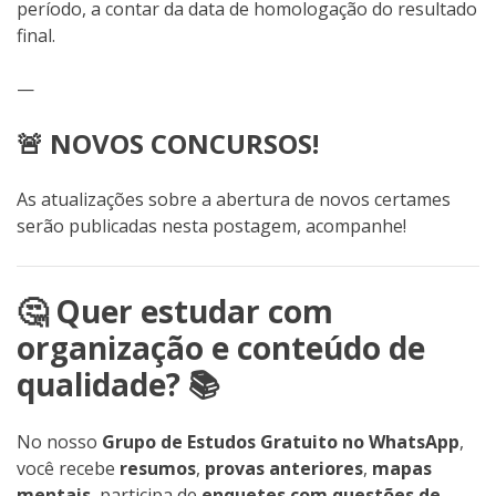
período, a contar da data de homologação do resultado
final.
—
🚨 NOVOS CONCURSOS!
As atualizações sobre a abertura de novos certames
serão publicadas nesta postagem, acompanhe!
🤔 Quer estudar com
organização e conteúdo de
qualidade? 📚
No nosso
Grupo de Estudos Gratuito no WhatsApp
,
você recebe
resumos
,
provas anteriores
,
mapas
mentais
, participa de
enquetes com questões de