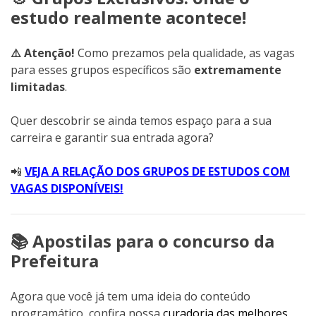
estudo realmente acontece!
⚠️ Atenção!
Como prezamos pela qualidade, as vagas
para esses grupos específicos são
extremamente
limitadas
.
Quer descobrir se ainda temos espaço para a sua
carreira e garantir sua entrada agora?
📲
VEJA A RELAÇÃO DOS GRUPOS DE ESTUDOS COM
VAGAS DISPONÍVEIS!
📚 Apostilas para o concurso da
Prefeitura
Agora que você já tem uma ideia do conteúdo
programático, confira nossa
curadoria das melhores