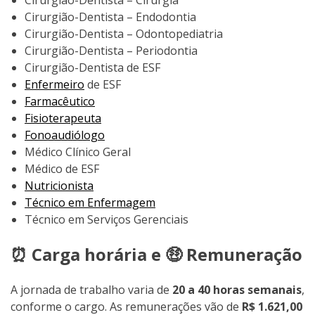
Cirurgião-Dentista – Cirurgia
Cirurgião-Dentista – Endodontia
Cirurgião-Dentista – Odontopediatria
Cirurgião-Dentista – Periodontia
Cirurgião-Dentista de ESF
Enfermeiro
de ESF
Farmacêutico
Fisioterapeuta
Fonoaudiólogo
Médico Clínico Geral
Médico de ESF
Nutricionista
Técnico em Enfermagem
Técnico em Serviços Gerenciais
⏰ Carga horária e 🤑 Remuneração
A jornada de trabalho varia de
20 a 40 horas semanais
,
conforme o cargo. As remunerações vão de
R$ 1.621,00