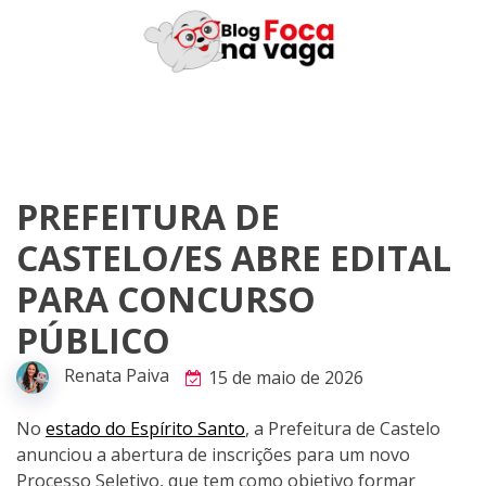
Skip
to
content
PREFEITURA DE
CASTELO/ES ABRE EDITAL
PARA CONCURSO
PÚBLICO
Renata Paiva
15 de maio de 2026
No
estado do Espírito Santo
, a Prefeitura de Castelo
anunciou a abertura de inscrições para um novo
Processo Seletivo, que tem como objetivo formar