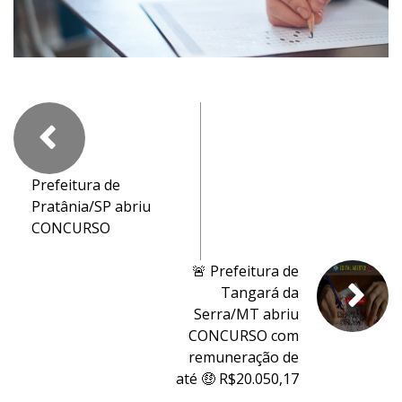
Prefeitura de
Pratânia/SP abriu
CONCURSO
🚨 Prefeitura de
Tangará da
Serra/MT abriu
CONCURSO com
remuneração de
até 🤑 R$20.050,17