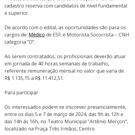
cadastro reserva com candidatos de nível fundamental
e superior.
De acordo com o edital, as oportunidades são para os
cargos de:
Médico
de ESF; e Motorista Socorrista – CNH
categoria ”D”.
Ao serem contratados, os profissionais deverão atuar
em jornada de 40 horas semanais de trabalho,
referente remuneração mensal no valor que varia de
R$ 1.135,15 a R$ 11.412,51.
Para participar
Os interessados podem se inscrever presencialmente,
entre os dias 5 e 7 de março de 2024, das 9h às 12h e
das 14h às 16h, no Teatro Municipal ”Artênio Merçon”,
localizado na Praça Três Irmãos, Centro.