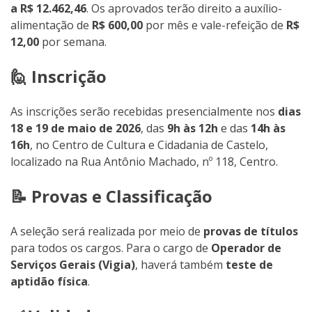
a R$ 12.462,46
. Os aprovados terão direito a auxílio-
alimentação de
R$ 600,00
por mês e vale-refeição de
R$
12,00
por semana.
🙋 Inscrição
As inscrições serão recebidas presencialmente nos
dias
18 e 19 de maio de 2026
, das
9h às 12h
e das
14h às
16h
, no Centro de Cultura e Cidadania de Castelo,
localizado na Rua Antônio Machado, nº 118, Centro.
📝 Provas e Classificação
A seleção será realizada por meio de
provas de títulos
para todos os cargos. Para o cargo de
Operador de
Serviços Gerais (Vigia)
, haverá também
teste de
aptidão física
.