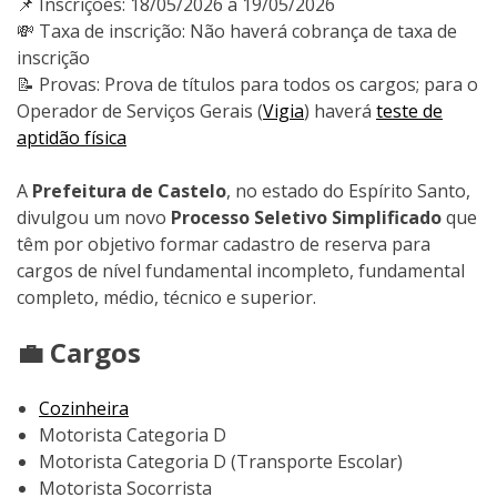
📌 Inscrições: 18/05/2026 a 19/05/2026
💸 Taxa de inscrição: Não haverá cobrança de taxa de
inscrição
📝 Provas: Prova de títulos para todos os cargos; para o
Operador de Serviços Gerais (
Vigia
) haverá
teste de
aptidão física
A
Prefeitura de Castelo
, no estado do Espírito Santo,
divulgou um novo
Processo Seletivo Simplificado
que
têm por objetivo formar cadastro de reserva para
cargos de nível fundamental incompleto, fundamental
completo, médio, técnico e superior.
💼 Cargos
Cozinheira
Motorista Categoria D
Motorista Categoria D (Transporte Escolar)
Motorista Socorrista