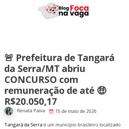
Skip
to
content
🚨 Prefeitura de Tangará
da Serra/MT abriu
CONCURSO com
remuneração de até 🤑
R$20.050,17
Renata Paiva
15 de maio de 2026
Tangará da Serra
é um município brasileiro localizado