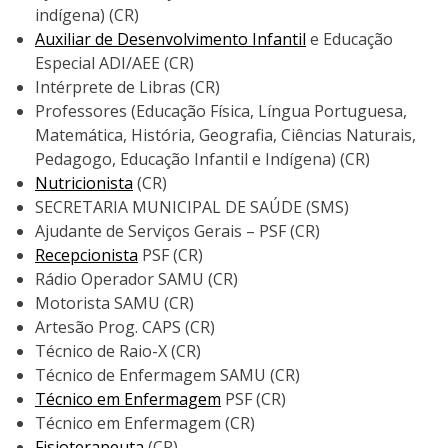
indígena) (CR)
Auxiliar de Desenvolvimento Infantil
e Educação
Especial ADI/AEE (CR)
Intérprete de Libras (CR)
Professores (Educação Física, Língua Portuguesa,
Matemática, História, Geografia, Ciências Naturais,
Pedagogo, Educação Infantil e Indígena) (CR)
Nutricionista
(CR)
SECRETARIA MUNICIPAL DE SAÚDE (SMS)
Ajudante de Serviços Gerais – PSF (CR)
Recepcionista
PSF (CR)
Rádio Operador SAMU (CR)
Motorista SAMU (CR)
Artesão Prog. CAPS (CR)
Técnico de Raio-X (CR)
Técnico de Enfermagem SAMU (CR)
Técnico em Enfermagem
PSF (CR)
Técnico em Enfermagem (CR)
Fisioterapeuta
(CR)