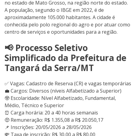
no estado de Mato Grosso, na região norte do estado.
A população, segundo o IBGE em 2022, é de
aproximadamente 105.000 habitantes. A cidade é
conhecida pelo polo regional do agro e por atuar como
centro de serviços e oportunidades para a região.
📢 Processo Seletivo
Simplificado da Prefeitura de
Tangará da Serra/MT
✅ Vagas: Cadastro de Reserva (CR) e vagas temporárias
💼 Cargos: Diversos (níveis Alfabetizado a Superior)
🤓 Escolaridade: Nível Alfabetizado, Fundamental,
Médio, Técnico e Superior
⏰ Carga horária: 20 a 40 horas semanais
🤑 Remuneração: R$ 1.355,08 a R$ 20.050,17
📌 Inscrições: 20/05/2026 a 28/05/2026
💸 Taxa de inscrição: R$ 30,00 a R$ 80,00