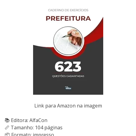
Link para Amazon na imagem
📚 Editora: AlfaCon
📏 Tamanho: 104 páginas
📦 Formato: impresso