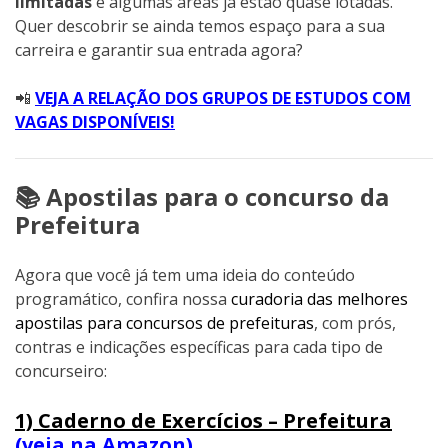
limitadas
e algumas áreas já estão quase lotadas.
Quer descobrir se ainda temos espaço para a sua
carreira e garantir sua entrada agora?
📲
VEJA A RELAÇÃO DOS GRUPOS DE ESTUDOS COM
VAGAS DISPONÍVEIS!
📚 Apostilas para o concurso da
Prefeitura
Agora que você já tem uma ideia do conteúdo
programático, confira nossa
curadoria das melhores
apostilas para concursos de prefeituras
, com prós,
contras e indicações específicas para cada tipo de
concurseiro:
1) Caderno de Exercícios – Prefeitura
(veja na Amazon)