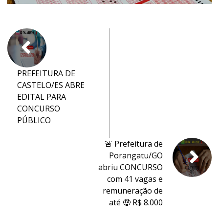
PREFEITURA DE
CASTELO/ES ABRE
EDITAL PARA
CONCURSO
PÚBLICO
🚨 Prefeitura de
Porangatu/GO
abriu CONCURSO
com 41 vagas e
remuneração de
até 🤑 R$ 8.000