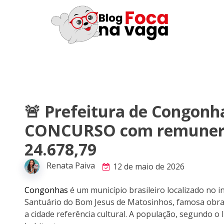
🚨 Prefeitura de Congon
CONCURSO com remuneraç
24.678,79
Renata Paiva
12 de maio de 2026
Congonhas
é um município brasileiro localizado no i
Santuário do Bom Jesus de Matosinhos, famosa obra d
a cidade referência cultural. A população, segundo 