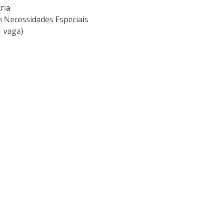
ria
m Necessidades Especiais
1 vaga)