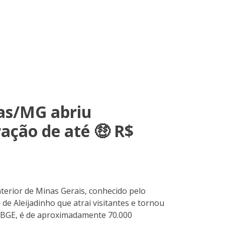
has/MG abriu
ão de até 🤑 R$
nterior de Minas Gerais, conhecido pelo
e Aleijadinho que atrai visitantes e tornou
o IBGE, é de aproximadamente 70.000