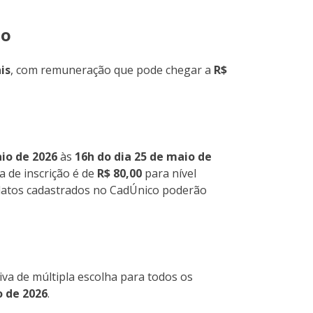
ão
is
, com remuneração que pode chegar a
R$
aio de 2026
às
16h do dia 25 de maio de
xa de inscrição é de
R$ 80,00
para nível
idatos cadastrados no CadÚnico poderão
iva de múltipla escolha para todos os
o de 2026
.