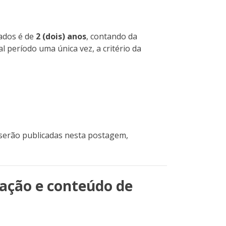
cados é de
2 (dois) anos
, contando da
l período uma única vez, a critério da
 serão publicadas nesta postagem,
ação e conteúdo de