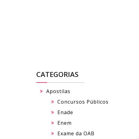
Skip
to
content
CATEGORIAS
Apostilas
Concursos Públicos
Enade
Enem
Exame da OAB