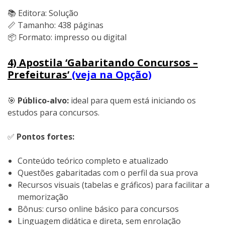
📚 Editora: Solução
📏 Tamanho: 438 páginas
📦 Formato: impresso ou digital
4) Apostila ‘Gabaritando Concursos –
Prefeituras’
(veja na Opção)
🎯
Público-alvo:
ideal para quem está iniciando os
estudos para concursos.
✅
Pontos fortes:
Conteúdo teórico completo e atualizado
Questões gabaritadas com o perfil da sua prova
Recursos visuais (tabelas e gráficos) para facilitar a
memorização
Bônus: curso online básico para concursos
Linguagem didática e direta, sem enrolação