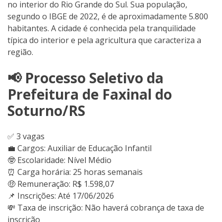
no interior do Rio Grande do Sul. Sua população,
segundo o IBGE de 2022, é de aproximadamente 5.800
habitantes. A cidade é conhecida pela tranquilidade
típica do interior e pela agricultura que caracteriza a
região.
📢 Processo Seletivo da
Prefeitura de Faxinal do
Soturno/RS
✅ 3 vagas
💼 Cargos: Auxiliar de Educação Infantil
🤓 Escolaridade: Nível Médio
⏰ Carga horária: 25 horas semanais
🤑 Remuneração: R$ 1.598,07
📌 Inscrições: Até 17/06/2026
💸 Taxa de inscrição: Não haverá cobrança de taxa de
inscrição