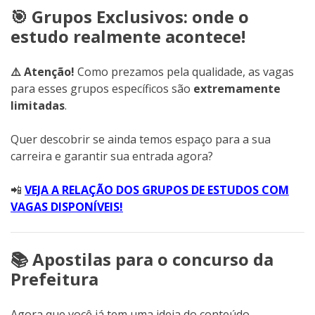
🎯 Grupos Exclusivos: onde o
estudo realmente acontece!
⚠️ Atenção!
Como prezamos pela qualidade, as vagas
para esses grupos específicos são
extremamente
limitadas
.
Quer descobrir se ainda temos espaço para a sua
carreira e garantir sua entrada agora?
📲
VEJA A RELAÇÃO DOS GRUPOS DE ESTUDOS COM
VAGAS DISPONÍVEIS!
📚 Apostilas para o concurso da
Prefeitura
Agora que você já tem uma ideia do conteúdo