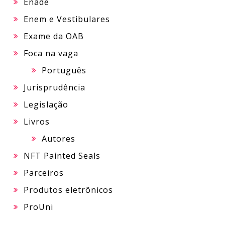
Enade
Enem e Vestibulares
Exame da OAB
Foca na vaga
Português
Jurisprudência
Legislação
Livros
Autores
NFT Painted Seals
Parceiros
Produtos eletrônicos
ProUni