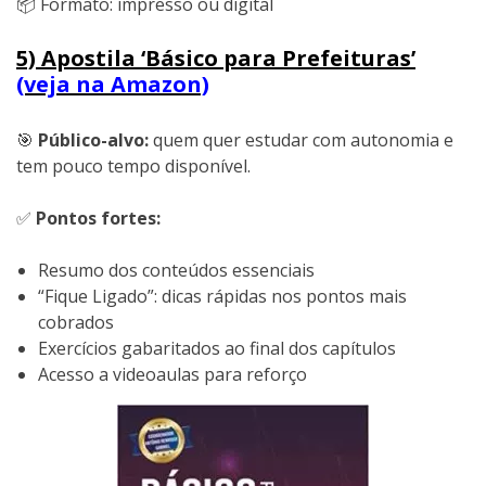
📦 Formato: impresso ou digital
5) Apostila ‘Básico para Prefeituras’
(veja na Amazon)
🎯
Público-alvo:
quem quer estudar com autonomia e
tem pouco tempo disponível.
✅
Pontos fortes:
Resumo dos conteúdos essenciais
“Fique Ligado”: dicas rápidas nos pontos mais
cobrados
Exercícios gabaritados ao final dos capítulos
Acesso a videoaulas para reforço