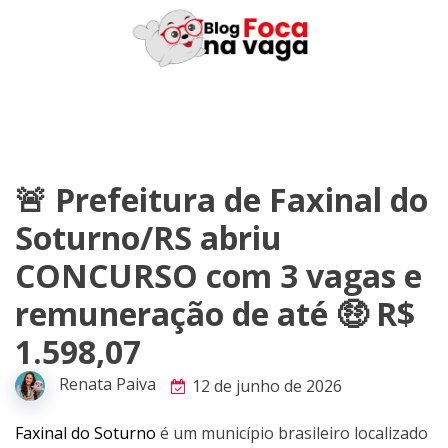
Skip
to
content
🚨 Prefeitura de Faxinal do
Soturno/RS abriu
CONCURSO com 3 vagas e
remuneração de até 🤑 R$
1.598,07
Renata Paiva
12 de junho de 2026
Faxinal do Soturno
é um município brasileiro localizado