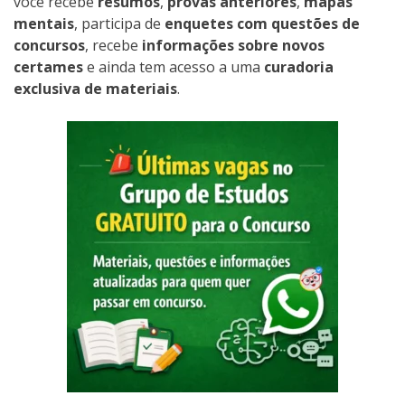
você recebe
resumos
,
provas anteriores
,
mapas
mentais
, participa de
enquetes com questões de
concursos
, recebe
informações sobre novos
certames
e ainda tem acesso a uma
curadoria
exclusiva de materiais
.