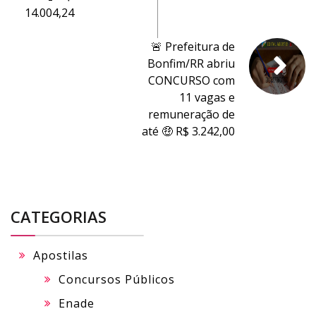
14.004,24
🚨 Prefeitura de
Bonfim/RR abriu
CONCURSO com
11 vagas e
remuneração de
até 🤑 R$ 3.242,00
CATEGORIAS
Apostilas
Concursos Públicos
Enade