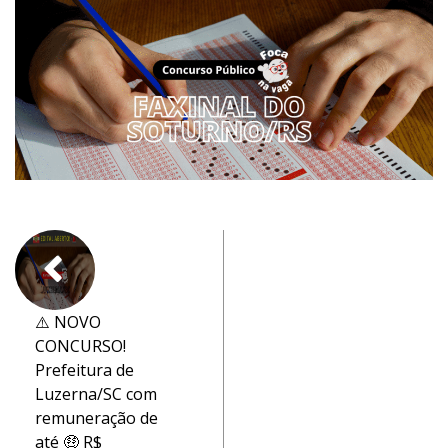
⚠️ NOVO
CONCURSO!
Prefeitura de
Luzerna/SC com
remuneração de
até 🤑 R$