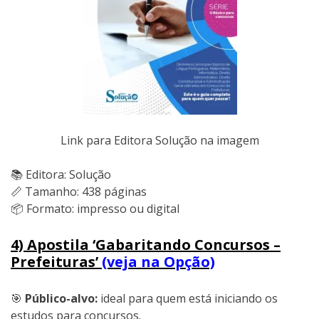
Link para Editora Solução na imagem
📚 Editora: Solução
📏 Tamanho: 438 páginas
📦 Formato: impresso ou digital
4) Apostila ‘Gabaritando Concursos –
Prefeituras’
(veja na Opção)
🎯
Público-alvo:
ideal para quem está iniciando os
estudos para concursos.