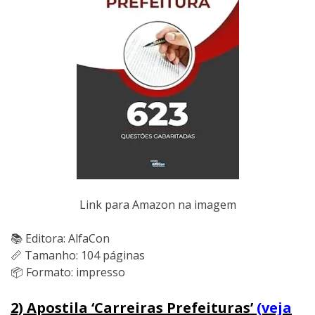
Link para Amazon na imagem
📚 Editora: AlfaCon
📏 Tamanho: 104 páginas
📦 Formato: impresso
2) Apostila ‘Carreiras Prefeituras’
(veja