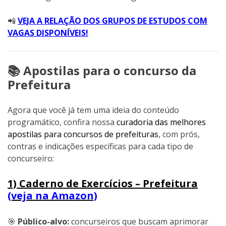
📲
VEJA A RELAÇÃO DOS GRUPOS DE ESTUDOS COM
VAGAS DISPONÍVEIS!
📚 Apostilas para o concurso da
Prefeitura
Agora que você já tem uma ideia do conteúdo
programático, confira nossa
curadoria das melhores
apostilas para concursos de prefeituras
, com prós,
contras e indicações específicas para cada tipo de
concurseiro:
1) Caderno de Exercícios – Prefeitura
(veja na Amazon)
🎯
Público-alvo:
concurseiros que buscam aprimorar