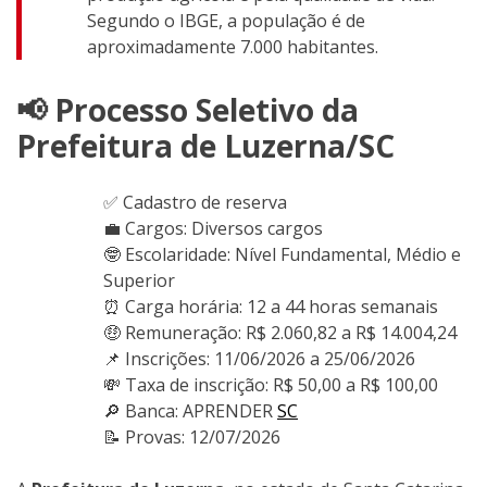
Segundo o IBGE, a população é de
aproximadamente 7.000 habitantes.
📢 Processo Seletivo da
Prefeitura de Luzerna/SC
✅ Cadastro de reserva
💼 Cargos: Diversos cargos
🤓 Escolaridade: Nível Fundamental, Médio e
Superior
⏰ Carga horária: 12 a 44 horas semanais
🤑 Remuneração: R$ 2.060,82 a R$ 14.004,24
📌 Inscrições: 11/06/2026 a 25/06/2026
💸 Taxa de inscrição: R$ 50,00 a R$ 100,00
🔎 Banca: APRENDER
SC
📝 Provas: 12/07/2026