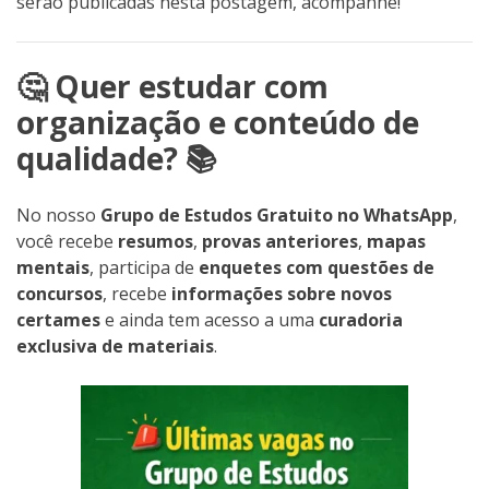
serão publicadas nesta postagem, acompanhe!
🤔 Quer estudar com
organização e conteúdo de
qualidade? 📚
No nosso
Grupo de Estudos Gratuito no WhatsApp
,
você recebe
resumos
,
provas anteriores
,
mapas
mentais
, participa de
enquetes com questões de
concursos
, recebe
informações sobre novos
certames
e ainda tem acesso a uma
curadoria
exclusiva de materiais
.