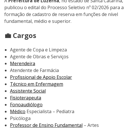
A
Prefeitura de Luzerna
, no estado de Santa Catarina,
publicou o edital do Processo Seletivo nº 02/2026 para a
formação de cadastro de reserva em funções de nível
fundamental, médio e superior.
💼 Cargos
Agente de Copa e Limpeza
Agente de Obras e Serviços
Merendeira
Atendente de Farmácia
Profissional de Apoio Escolar
Técnico em Enfermagem
Assistente Social
Fisioterapeuta
Fonoaudiólogo
Médico
Especialista – Pediatra
Psicóloga
Professor de Ensino Fundamental
– Artes