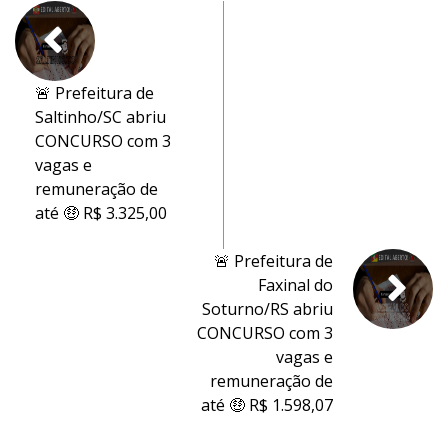
🚨 Prefeitura de
Saltinho/SC abriu
CONCURSO com 3
vagas e
remuneração de
até 🤑 R$ 3.325,00
🚨 Prefeitura de
Faxinal do
Soturno/RS abriu
CONCURSO com 3
vagas e
remuneração de
até 🤑 R$ 1.598,07