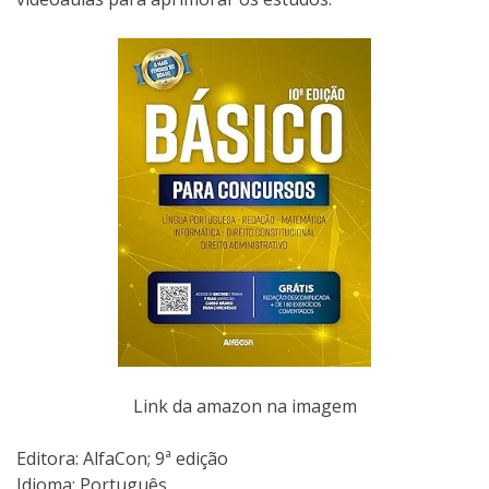
Link da amazon na imagem
Editora: AlfaCon; 9ª edição
Idioma: Português