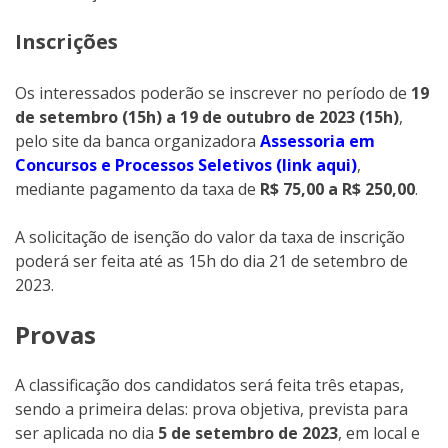
Inscrições
Os interessados poderão se inscrever no período de
19
de setembro (15h) a 19 de outubro de 2023 (15h)
,
pelo site da banca organizadora
Assessoria em
Concursos e Processos Seletivos (link aqui)
,
mediante pagamento da taxa de
R$ 75,00 a R$ 250,00
.
A solicitação de isenção do valor da taxa de inscrição
poderá ser feita até as 15h do dia 21 de setembro de
2023.
Provas
A classificação dos candidatos será feita três etapas,
sendo a primeira delas: prova objetiva, prevista para
ser aplicada no dia
5 de setembro de 2023
, em local e