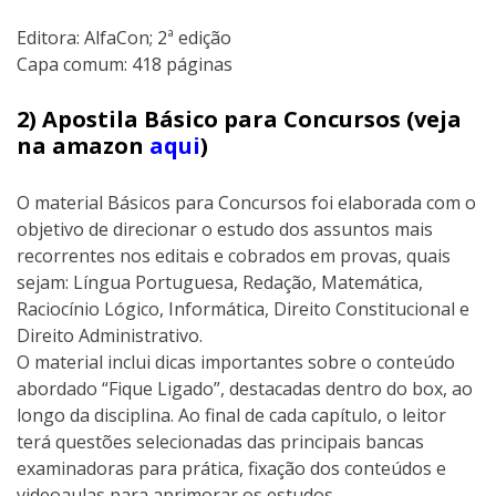
Editora:‎ AlfaCon; 2ª edição
Capa comum:‎ 418 páginas
2) Apostila Básico para Concursos (veja
na amazon
aqui
)
O material Básicos para Concursos foi elaborada com o
objetivo de direcionar o estudo dos assuntos mais
recorrentes nos editais e cobrados em provas, quais
sejam: Língua Portuguesa, Redação, Matemática,
Raciocínio Lógico, Informática, Direito Constitucional e
Direito Administrativo.
O material inclui dicas importantes sobre o conteúdo
abordado “Fique Ligado”, destacadas dentro do box, ao
longo da disciplina. Ao final de cada capítulo, o leitor
terá questões selecionadas das principais bancas
examinadoras para prática, fixação dos conteúdos e
videoaulas para aprimorar os estudos.