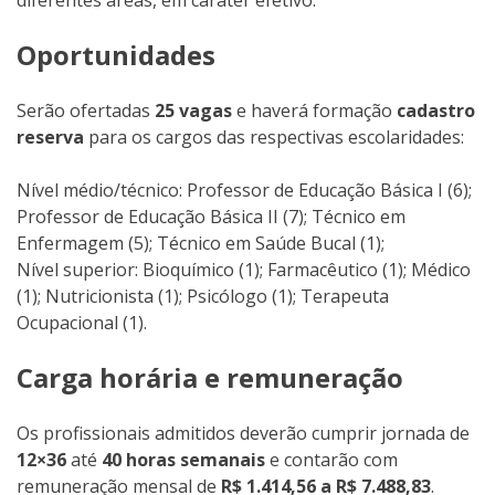
Oportunidades
Serão ofertadas
25 vagas
e haverá formação
cadastro
reserva
para os cargos das respectivas escolaridades:
Nível médio/técnico: Professor de Educação Básica I (6);
Professor de Educação Básica II (7); Técnico em
Enfermagem (5); Técnico em Saúde Bucal (1);
Nível superior: Bioquímico (1); Farmacêutico (1); Médico
(1); Nutricionista (1); Psicólogo (1); Terapeuta
Ocupacional (1).
Carga horária e remuneração
Os profissionais admitidos deverão cumprir jornada de
12×36
até
40 horas semanais
e contarão com
remuneração mensal de
R$ 1.414,56 a R$ 7.488,83
.