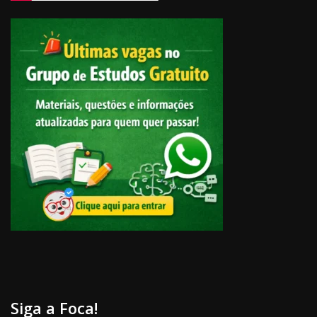
Siga a Foca!