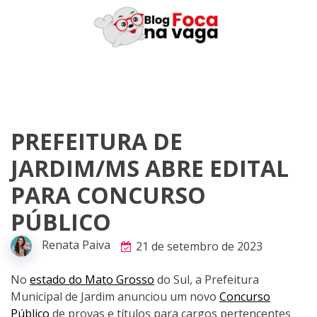
Skip
to
content
PREFEITURA DE
JARDIM/MS ABRE EDITAL
PARA CONCURSO
PÚBLICO
Renata Paiva
21 de setembro de 2023
No
estado do Mato Grosso
do Sul, a Prefeitura
Municipal de Jardim anunciou um novo
Concurso
Público
de provas e títulos para cargos pertencentes