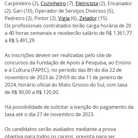
Carpinteiro (2),
Cozinheiro
(7),
Eletricista
(2), Encanador
(2), Gari (10), Operador de Serviços Diversos (5),
Pedreiro (2), Pintor (2),
Vigia
(6),
Zelador
(15).
Os profissionais contratados terão carga horária de 20
a 40 horas semanais e receberão salário de R$ 1.361,77
a R$ 5.491,29
As inscrições devem ser realizadas pelo site de
concursos da Fundação de Apoio à Pesquisa, ao Ensino
e à Cultura (FAPEC), no período das 8h do dia 22 de
novembro de 2023 às 23h59 do dia 11 de janeiro de
2024, horário oficial do Mato Grosso do Sul, com taxa
de R$ 90,00 a R$ 120,00.
Há possibilidade de solicitar a isenção do pagamento da
taxa até o dia 27 de novembro de 2023.
Os candidatos serão avaliados mediante a prova
objetiva para todos os cargos, prevista para ser