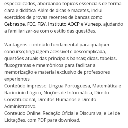
especializados, abordando tópicos essenciais de forma
clara e didática. Além de dicas e macetes, inclui
exercícios de provas recentes de bancas como
Cebraspe
,
FCC
,
FGV
,
Instituto AOCP
e
Vunesp
, ajudando
a familiarizar-se com o estilo das questões.
Vantagens: conteúdo fundamental para qualquer
concurso; linguagem acessível e descomplicada,
questões atuais das principais bancas; dicas, tabelas,
fluxogramas e mnemônicos para facilitar a
memorização e material exclusivo de professores
experientes.
Conteúdo impresso: Língua Portuguesa, Matemática e
Raciocínio Lógico, Noções de Informática, Direito
Constitucional, Direitos Humanos e Direito
Administrativo.
Conteúdo Online: Redação Oficial e Discursiva, e Lei de
Licitações, com PDF para download.