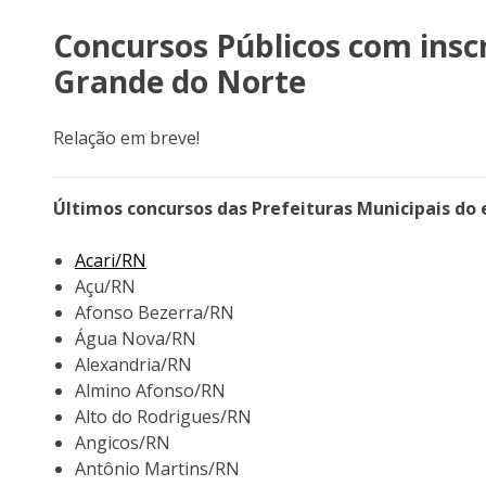
Concursos Públicos com inscr
Grande do Norte
Relação em breve!
Últimos concursos das Prefeituras Municipais do
Acari/RN
Açu/RN
Afonso Bezerra/RN
Água Nova/RN
Alexandria/RN
Almino Afonso/RN
Alto do Rodrigues/RN
Angicos/RN
Antônio Martins/RN