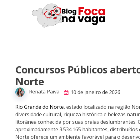
Concursos Públicos abert
Norte
Renata Paiva
10 de janeiro de 2026
Rio Grande do Norte
, estado localizado na região No
diversidade cultural, riqueza histórica e belezas natur
litorânea conhecida por suas praias deslumbrantes
aproximadamente 3.534.165 habitantes, distribuídos 
Norte oferece um ambiente favorável para o desenvol