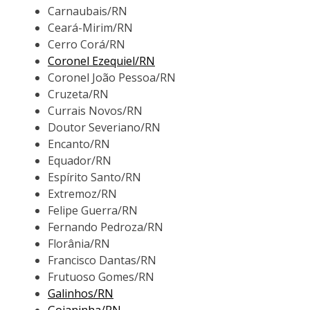
Carnaubais/RN
Ceará-Mirim/RN
Cerro Corá/RN
Coronel Ezequiel/RN
Coronel João Pessoa/RN
Cruzeta/RN
Currais Novos/RN
Doutor Severiano/RN
Encanto/RN
Equador/RN
Espírito Santo/RN
Extremoz/RN
Felipe Guerra/RN
Fernando Pedroza/RN
Florânia/RN
Francisco Dantas/RN
Frutuoso Gomes/RN
Galinhos/RN