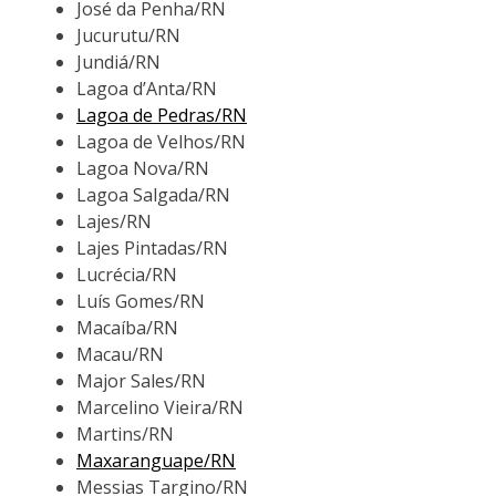
José da Penha/RN
Jucurutu/RN
Jundiá/RN
Lagoa d’Anta/RN
Lagoa de Pedras/RN
Lagoa de Velhos/RN
Lagoa Nova/RN
Lagoa Salgada/RN
Lajes/RN
Lajes Pintadas/RN
Lucrécia/RN
Luís Gomes/RN
Macaíba/RN
Macau/RN
Major Sales/RN
Marcelino Vieira/RN
Martins/RN
Maxaranguape/RN
Messias Targino/RN