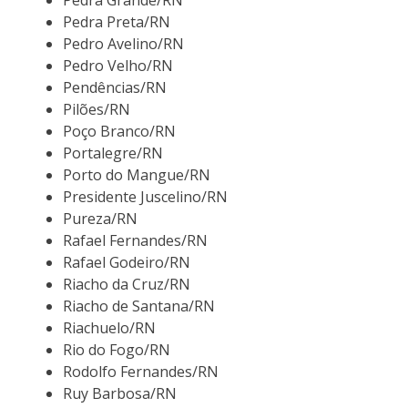
Pedra Grande/RN
Pedra Preta/RN
Pedro Avelino/RN
Pedro Velho/RN
Pendências/RN
Pilões/RN
Poço Branco/RN
Portalegre/RN
Porto do Mangue/RN
Presidente Juscelino/RN
Pureza/RN
Rafael Fernandes/RN
Rafael Godeiro/RN
Riacho da Cruz/RN
Riacho de Santana/RN
Riachuelo/RN
Rio do Fogo/RN
Rodolfo Fernandes/RN
Ruy Barbosa/RN