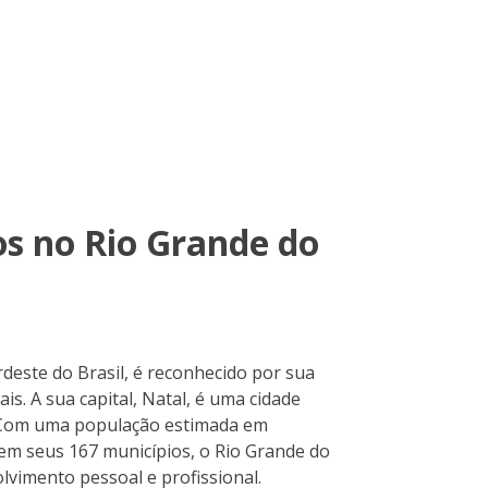
os no Rio Grande do
rdeste do Brasil, é reconhecido por sua
ais. A sua capital, Natal, é uma cidade
. Com uma população estimada em
em seus 167 municípios, o Rio Grande do
vimento pessoal e profissional.