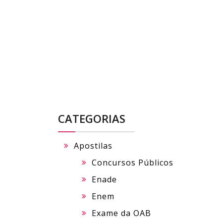
Skip
to
content
CATEGORIAS
Apostilas
Concursos Públicos
Enade
Enem
Exame da OAB