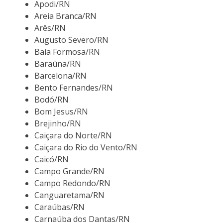
Apodi/RN
Areia Branca/RN
Arês/RN
Augusto Severo/RN
Baía Formosa/RN
Baraúna/RN
Barcelona/RN
Bento Fernandes/RN
Bodó/RN
Bom Jesus/RN
Brejinho/RN
Caiçara do Norte/RN
Caiçara do Rio do Vento/RN
Caicó/RN
Campo Grande/RN
Campo Redondo/RN
Canguaretama/RN
Caraúbas/RN
Carnaúba dos Dantas/RN