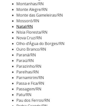
Montanhas/RN
Monte Alegre/RN
Monte das Gameleiras/RN
Mossoró/RN
Natal/RN
Nísia Floresta/RN
Nova Cruz/RN
Olho-d’Água do Borges/RN
Ouro Branco/RN
Paraná/RN
Paraú/RN
Parazinho/RN
Parelhas/RN
Parnamirim/RN
Passa e Fica/RN
Passagem/RN
Patu/RN
Pau dos Ferros/RN