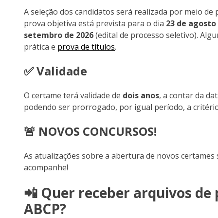
A seleção dos candidatos será realizada por meio de pr
prova objetiva está prevista para o dia
23 de agosto
setembro de 2026
(edital de processo seletivo). A
prática e
prova de títulos
.
✅ Validade
O certame terá validade de
dois anos
, a contar da da
podendo ser prorrogado, por igual período, a critéri
🚨 NOVOS CONCURSOS!
As atualizações sobre a abertura de novos certames
acompanhe!
📲 Quer receber arquivos de 
ABCP?