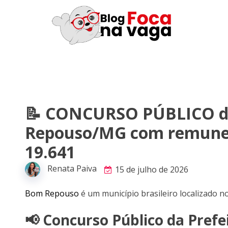
📝 CONCURSO PÚBLICO da
Repouso/MG com remuner
19.641
Renata Paiva
15 de julho de 2026
Bom Repouso
é um município brasileiro localizado n
📢 Concurso Público da Pref