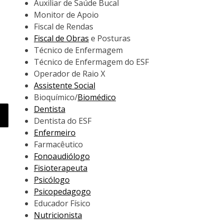
Auxiliar de Saúde Bucal
Monitor de Apoio
Fiscal de Rendas
Fiscal de Obras
e Posturas
Técnico de Enfermagem
Técnico de Enfermagem do ESF
Operador de Raio X
Assistente Social
Bioquímico/
Biomédico
Dentista
Dentista do ESF
Enfermeiro
Farmacêutico
Fonoaudiólogo
Fisioterapeuta
Psicólogo
Psicopedagogo
Educador Físico
Nutricionista