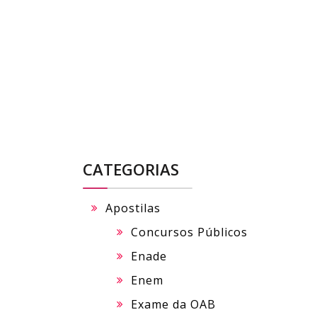
Skip
to
content
CATEGORIAS
Apostilas
Concursos Públicos
Enade
Enem
Exame da OAB