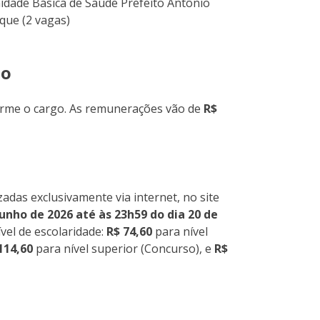
idade Básica de Saúde Prefeito Antônio
que (2 vagas)
ão
rme o cargo. As remunerações vão de
R$
zadas exclusivamente via internet, no site
unho de 2026 até às 23h59 do dia 20 de
ível de escolaridade:
R$ 74,60
para nível
114,60
para nível superior (Concurso), e
R$