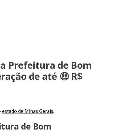
 Prefeitura de Bom
ação de até 🤑 R$
o
estado de Minas Gerais
.
eitura de Bom