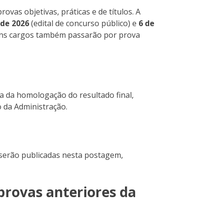
ovas objetivas, práticas e de títulos. A
 de 2026
(edital de concurso público) e
6 de
lguns cargos também passarão por prova
ta da homologação do resultado final,
o da Administração.
 serão publicadas nesta postagem,
provas anteriores da