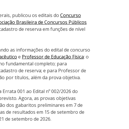
ais, publicou os editais do
Concurso
ociação Brasileira de Concursos Públicos
cadastro de reserva em funções de nível
rando as informações do edital de concurso
acêutico
e
Professor de Educação Física
: o
ino fundamental completo; para
adastro de reserva; e para Professor de
o por títulos, além da prova objetiva.
 Errata 001 ao Edital nº 002/2026 do
revisto. Agora, as provas objetivas
ão dos gabaritos preliminares em 7 de
rias de resultados em 15 de setembro de
 21 de setembro de 2026.