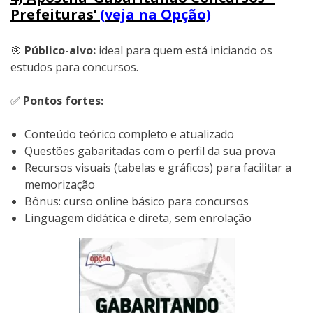
Prefeituras’
(veja na Opção)
🎯
Público-alvo:
ideal para quem está iniciando os
estudos para concursos.
✅
Pontos fortes:
Conteúdo teórico completo e atualizado
Questões gabaritadas com o perfil da sua prova
Recursos visuais (tabelas e gráficos) para facilitar a
memorização
Bônus: curso online básico para concursos
Linguagem didática e direta, sem enrolação