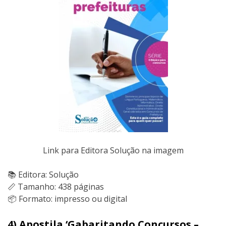
Link para Editora Solução na imagem
📚 Editora: Solução
📏 Tamanho: 438 páginas
📦 Formato: impresso ou digital
4) Apostila ‘Gabaritando Concursos –