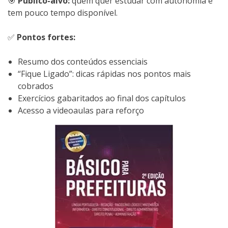
🎯
Público-alvo:
quem quer estudar com autonomia e
tem pouco tempo disponível.
✅
Pontos fortes:
Resumo dos conteúdos essenciais
“Fique Ligado”: dicas rápidas nos pontos mais
cobrados
Exercícios gabaritados ao final dos capítulos
Acesso a videoaulas para reforço