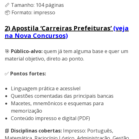
📏 Tamanho: 104 páginas
📦 Formato: impresso
2) Apostila ‘Carreiras Prefeituras’
(veja
na Nova Concursos)
🎯
Público-alvo:
quem já tem alguma base e quer um
material objetivo, direto ao ponto.
✅
Pontos fortes:
Linguagem prática e acessível
Questões comentadas das principais bancas
Macetes, mnemônicos e esquemas para
memorização
Conteúdo impresso e digital (PDF)
📘
Disciplinas cobertas:
Impresso: Português,
Matemática, Raciocínio Lógico, Administração, Gestão