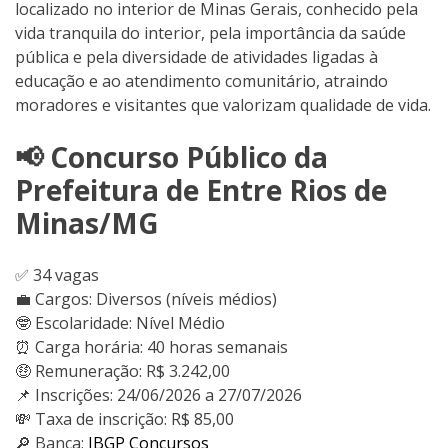
localizado no interior de Minas Gerais, conhecido pela
vida tranquila do interior, pela importância da saúde
pública e pela diversidade de atividades ligadas à
educação e ao atendimento comunitário, atraindo
moradores e visitantes que valorizam qualidade de vida.
📢 Concurso Público da
Prefeitura de Entre Rios de
Minas/MG
✅ 34 vagas
💼 Cargos: Diversos (níveis médios)
🤓 Escolaridade: Nível Médio
⏰ Carga horária: 40 horas semanais
🤑 Remuneração: R$ 3.242,00
📌 Inscrições: 24/06/2026 a 27/07/2026
💸 Taxa de inscrição: R$ 85,00
🔎 Banca:
IBGP Concursos