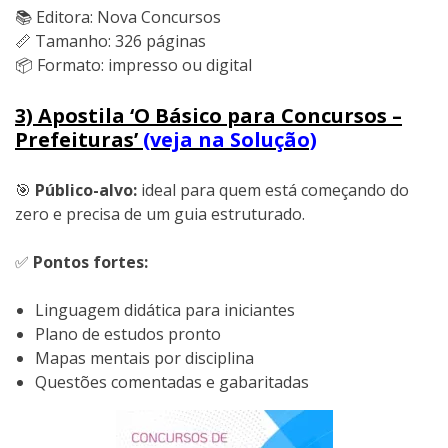
📚 Editora: Nova Concursos
📏 Tamanho: 326 páginas
📦 Formato: impresso ou digital
3) Apostila ‘O Básico para Concursos –
Prefeituras’
(veja na Solução)
🎯
Público-alvo:
ideal para quem está começando do
zero e precisa de um guia estruturado.
✅
Pontos fortes:
Linguagem didática para iniciantes
Plano de estudos pronto
Mapas mentais por disciplina
Questões comentadas e gabaritadas