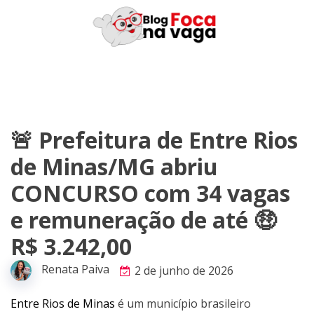
Skip
to
content
🚨 Prefeitura de Entre Rios
de Minas/MG abriu
CONCURSO com 34 vagas
e remuneração de até 🤑
R$ 3.242,00
Renata Paiva
2 de junho de 2026
Entre Rios de Minas
é um município brasileiro