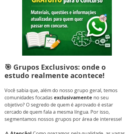
🎯 Grupos Exclusivos: onde o
estudo realmente acontece!
Você sabia que, além do nosso grupo geral, temos
comunidades focadas
exclusivamente
no seu
objetivo? O segredo de quem é aprovado é estar
cercado de quem fala a mesma língua. Por isso,
segmentamos nossos grupos por área de interesse!
⚠️ Atenção!
Como prezamos pela qualidade, as vagas