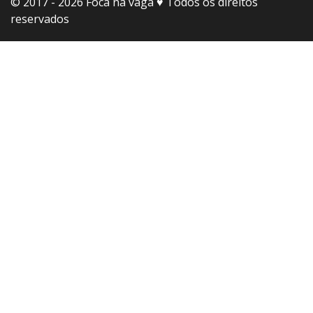
© 2017 - 2026 Foca na vaga ♥️ Todos os direitos
reservados