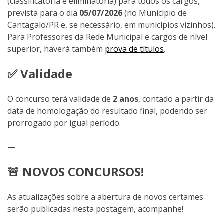
(classificatória e eliminatória) para todos os cargos,
prevista para o dia
05/07/2026
(no Município de
Cantagalo/PR e, se necessário, em municípios vizinhos).
Para Professores da Rede Municipal e cargos de nível
superior, haverá também
prova de títulos
.
✅ Validade
O concurso terá validade de
2 anos
, contado a partir da
data de homologação do resultado final, podendo ser
prorrogado por igual período.
—
🚨 NOVOS CONCURSOS!
As atualizações sobre a abertura de novos certames
serão publicadas nesta postagem, acompanhe!