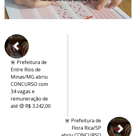
🚨 Prefeitura de
Entre Rios de
Minas/MG abriu
CONCURSO com
34 vagas e
remuneração de
até 🤑 R$ 3.242,00
🚨 Prefeitura de
Flora Rica/SP
abriu CONCURSO