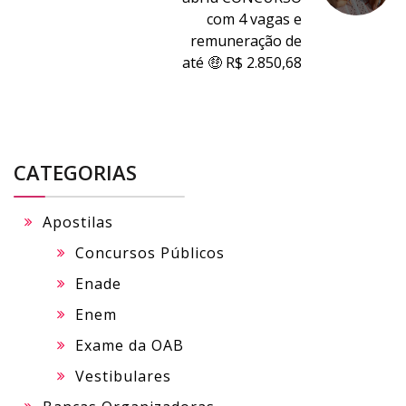
com 4 vagas e
remuneração de
até 🤑 R$ 2.850,68
CATEGORIAS
Apostilas
Concursos Públicos
Enade
Enem
Exame da OAB
Vestibulares