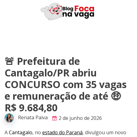
Skip
to
content
🚨 Prefeitura de
Cantagalo/PR abriu
CONCURSO com 35 vagas
e remuneração de até 🤑
R$ 9.684,80
Renata Paiva
2 de junho de 2026
A
Cantagalo
, no
estado do Paraná
, divulgou um novo