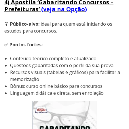
4) Apostila ‘Gabaritando Concursos –
Prefeituras’
(veja na Opção)
🎯
Público-alvo:
ideal para quem está iniciando os
estudos para concursos.
✅
Pontos fortes:
Conteúdo teórico completo e atualizado
Questões gabaritadas com o perfil da sua prova
Recursos visuais (tabelas e gráficos) para facilitar a
memorização
Bônus: curso online básico para concursos
Linguagem didática e direta, sem enrolação