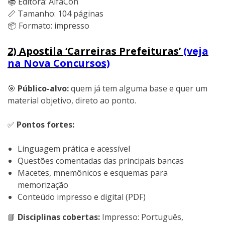
📚 Editora: AlfaCon
📏 Tamanho: 104 páginas
📦 Formato: impresso
2) Apostila ‘Carreiras Prefeituras’
(veja
na Nova Concursos)
🎯
Público-alvo:
quem já tem alguma base e quer um
material objetivo, direto ao ponto.
✅
Pontos fortes:
Linguagem prática e acessível
Questões comentadas das principais bancas
Macetes, mnemônicos e esquemas para
memorização
Conteúdo impresso e digital (PDF)
📘
Disciplinas cobertas:
Impresso: Português,