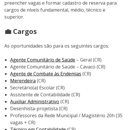
preencher vagas e formar cadastro de reserva para
cargos de níveis fundamental, médio, técnico e
superior.
💼 Cargos
As oportunidades são para os seguintes cargos:
Agente Comunitário de Saúde
– Geral (CR)
Agente Comunitário de Saúde – Cavaco (CR)
Agente de Combate às Endemias
(CR)
Merendeira
(CR)
Secretário(a) Escolar (CR)
Assistente de Contabilidade (CR)
Auxiliar Administrativo
(CR)
Desenhista-projetista (CR)
Professores da Rede Municipal / Magistério 20h (35
vagas + CR)
Técnico em Contabilidade
(CR)