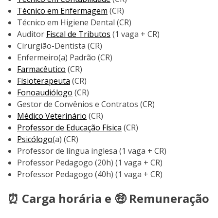
Técnico em Enfermagem
(CR)
Técnico em Higiene Dental (CR)
Auditor
Fiscal de Tributos
(1 vaga + CR)
Cirurgião-Dentista (CR)
Enfermeiro(a) Padrão (CR)
Farmacêutico
(CR)
Fisioterapeuta
(CR)
Fonoaudiólogo
(CR)
Gestor de Convênios e Contratos (CR)
Médico Veterinário
(CR)
Professor de Educação Física
(CR)
Psicólogo
(a) (CR)
Professor de língua inglesa (1 vaga + CR)
Professor Pedagogo (20h) (1 vaga + CR)
Professor Pedagogo (40h) (1 vaga + CR)
⏰ Carga horária e 🤑 Remuneração