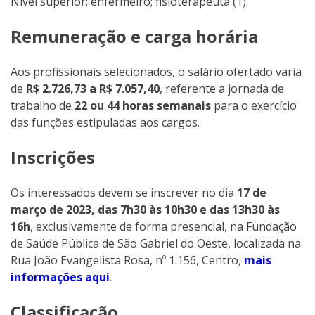
Nível superior: enfermeiro; fisioterapeuta (1).
Remuneração e carga horária
Aos profissionais selecionados, o salário ofertado varia
de
R$ 2.726,73 a R$ 7.057,40
, referente a jornada de
trabalho de
22 ou 44 horas semanais
para o exercício
das funções estipuladas aos cargos.
Inscrições
Os interessados devem se inscrever no dia
17 de
março de 2023, das 7h30 às 10h30 e das 13h30 às
16h
, exclusivamente de forma presencial, na Fundação
de Saúde Pública de São Gabriel do Oeste, localizada na
Rua João Evangelista Rosa, nº 1.156, Centro,
mais
informações aqui
.
Classificação