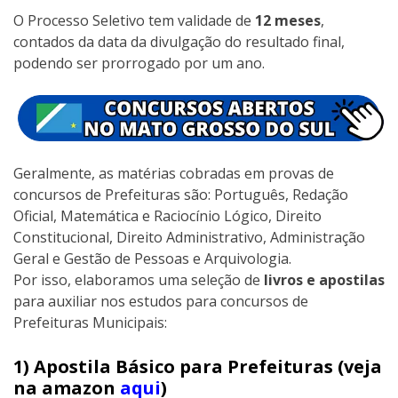
O Processo Seletivo tem validade de
12 meses
,
contados da data da divulgação do resultado final,
podendo ser prorrogado por um ano.
Geralmente, as matérias cobradas em provas de
concursos de Prefeituras são: Português, Redação
Oficial, Matemática e Raciocínio Lógico, Direito
Constitucional, Direito Administrativo, Administração
Geral e Gestão de Pessoas e Arquivologia.
Por isso, elaboramos uma seleção de
livros e apostilas
para auxiliar nos estudos para concursos de
Prefeituras Municipais:
1) Apostila Básico para Prefeituras (veja
na amazon
aqui
)