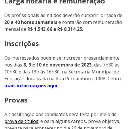
Carga horária e remuneração
Os profissionais admitidos deverão cumprir jornada de
20 a 40 horas semanais
e contarão com remuneração
mensal de
R$ 1.543,66 a R$ 8.314,25
.
Inscrições
Os interessados podem se inscrever presencialmente,
nos dias
8, 9 e 10 de novembro de 2023,
das 7h30 às
10h30 e das 13h às 16h30, na Secretaria Municipal de
Educação, localizada na Rua Pernambuco, 1008, Centro,
mais informações aqui
.
Provas
A classificação dos candidatos será feita por meio de
prova de títulos
; e para alguns cargos, prova objetiva,
prevista para acontecer no dia 26 de novembro de