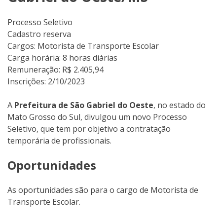
Processo Seletivo
Cadastro reserva
Cargos: Motorista de Transporte Escolar
Carga horária: 8 horas diárias
Remuneração: R$ 2.405,94
Inscrições: 2/10/2023
A
Prefeitura de São Gabriel do Oeste
, no estado do
Mato Grosso do Sul, divulgou um novo Processo
Seletivo, que tem por objetivo a contratação
temporária de profissionais.
Oportunidades
As oportunidades são para o cargo de Motorista de
Transporte Escolar.