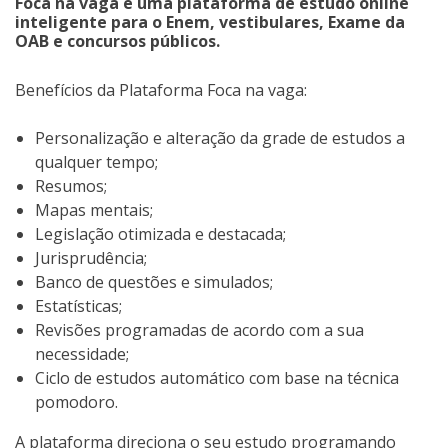
Foca na vaga é uma plataforma de estudo online
inteligente para o Enem, vestibulares, Exame da
OAB e concursos públicos.
Benefícios da Plataforma Foca na vaga:
Personalização e alteração da grade de estudos a
qualquer tempo;
Resumos;
Mapas mentais;
Legislação otimizada e destacada;
Jurisprudência;
Banco de questões e simulados;
Estatísticas;
Revisões programadas de acordo com a sua
necessidade;
Ciclo de estudos automático com base na técnica
pomodoro.
A plataforma direciona o seu estudo programando