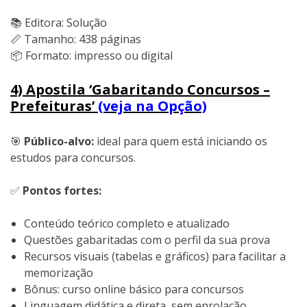
📚 Editora: Solução
📏 Tamanho: 438 páginas
📦 Formato: impresso ou digital
4) Apostila ‘Gabaritando Concursos –
Prefeituras’
(veja na Opção)
🎯
Público-alvo:
ideal para quem está iniciando os
estudos para concursos.
✅
Pontos fortes:
Conteúdo teórico completo e atualizado
Questões gabaritadas com o perfil da sua prova
Recursos visuais (tabelas e gráficos) para facilitar a
memorização
Bônus: curso online básico para concursos
Linguagem didática e direta, sem enrolação