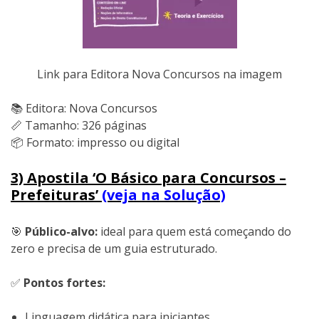
Link para Editora Nova Concursos na imagem
📚 Editora: Nova Concursos
📏 Tamanho: 326 páginas
📦 Formato: impresso ou digital
3) Apostila ‘O Básico para Concursos –
Prefeituras’
(veja na Solução)
🎯
Público-alvo:
ideal para quem está começando do
zero e precisa de um guia estruturado.
✅
Pontos fortes:
Linguagem didática para iniciantes