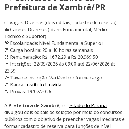
Prefeitura de Xambrê/PR
✅ Vagas: Diversas (dois editais, cadastro de reserva)
💼 Cargos: Diversos (níveis Fundamental, Médio,
Técnico e Superior)
🤓 Escolaridade: Nível Fundamental a Superior
⏰ Carga horária: 20 a 40 horas semanais
🤑 Remuneração: R$ 1.672,29 a R$ 20.969,50
📌 Inscrições: 22/05/2026 às 09:00 até 22/06/2026 às
23:59
💸 Taxa de inscrição: Variável conforme cargo
🔎 Banca:
Instituto Univida
📝 Provas: 19/07/2026
A
Prefeitura de Xambrê
, no
estado do Paraná
,
divulgou dois editais de seleção por meio de concursos
públicos com o objetivo de preencher vagas imediatas e
formar cadastro de reserva para funções de nível