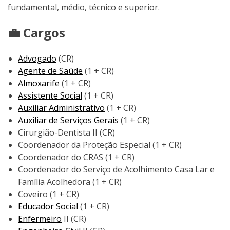
fundamental, médio, técnico e superior.
💼 Cargos
Advogado
(CR)
Agente de Saúde
(1 + CR)
Almoxarife
(1 + CR)
Assistente Social
(1 + CR)
Auxiliar Administrativo
(1 + CR)
Auxiliar de Serviços Gerais
(1 + CR)
Cirurgião-Dentista II (CR)
Coordenador da Proteção Especial (1 + CR)
Coordenador do CRAS (1 + CR)
Coordenador do Serviço de Acolhimento Casa Lar e
Família Acolhedora (1 + CR)
Coveiro (1 + CR)
Educador Social
(1 + CR)
Enfermeiro
II (CR)