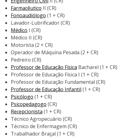
Engenheiro Civil
II (CR)
Farmacêutico
II (CR)
Fonoaudiólogo
(1 + CR)
Lavador-Lubrificador (CR)
Médico
I (CR)
Médico II (CR)
Motorista (2 + CR)
Operador de Máquina Pesada (2 + CR)
Pedreiro (CR)
Professor de Educação Física
Bacharel (1 + CR)
Professor de Educação Física I (1 + CR)
Professor de Educação Fundamental (CR)
Professor de Educação Infantil
(1 + CR)
Psicólogo
(1 + CR)
Psicopedagogo
(CR)
Recepcionista
(1 + CR)
Técnico Agropecuário (CR)
Técnico de Enfermagem (CR)
Trabalhador Braçal (1 + CR)