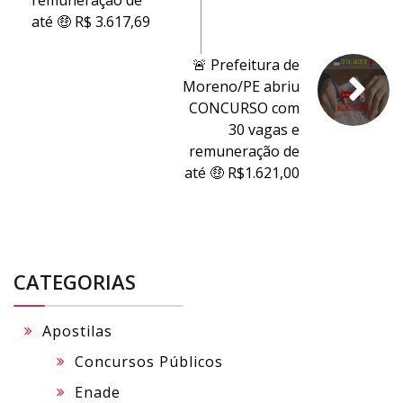
remuneração de
até 🤑 R$ 3.617,69
🚨 Prefeitura de
Moreno/PE abriu
CONCURSO com
30 vagas e
remuneração de
até 🤑 R$1.621,00
CATEGORIAS
Apostilas
Concursos Públicos
Enade