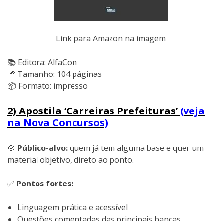
Link para Amazon na imagem
📚 Editora: AlfaCon
📏 Tamanho: 104 páginas
📦 Formato: impresso
2) Apostila ‘Carreiras Prefeituras’
(veja
na Nova Concursos)
🎯
Público-alvo:
quem já tem alguma base e quer um
material objetivo, direto ao ponto.
✅
Pontos fortes:
Linguagem prática e acessível
Questões comentadas das principais bancas