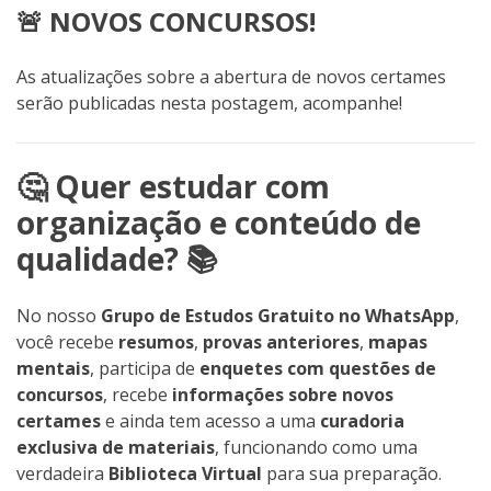
🚨 NOVOS CONCURSOS!
As atualizações sobre a abertura de novos certames
serão publicadas nesta postagem, acompanhe!
🤔 Quer estudar com
organização e conteúdo de
qualidade? 📚
No nosso
Grupo de Estudos Gratuito no WhatsApp
,
você recebe
resumos
,
provas anteriores
,
mapas
mentais
, participa de
enquetes com questões de
concursos
, recebe
informações sobre novos
certames
e ainda tem acesso a uma
curadoria
exclusiva de materiais
, funcionando como uma
verdadeira
Biblioteca Virtual
para sua preparação.