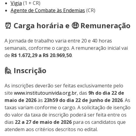
Vigia
(1 + CR)
Agente de Combate às Endemias
(CR)
⏰ Carga horária e 🤑 Remuneração
A jornada de trabalho varia entre 20 e 40 horas
semanais, conforme o cargo. A remuneração inicial vai
de
R$ 1.672,29 a R$ 20.969,50
.
🙋 Inscrição
As inscrições deverão ser feitas exclusivamente pelo
site
www.institutounivida.org.br
, das
9h do dia 22 de
maio de 2026
às
23h59 do dia 22 de junho de 2026
. As
taxas variam conforme o cargo. A solicitação de isenção
do valor da taxa de inscrição poderá ser feita entre os
dias
22 a 27 de maio de 2026
para os candidatos que
atendem aos critérios descritos no edital.